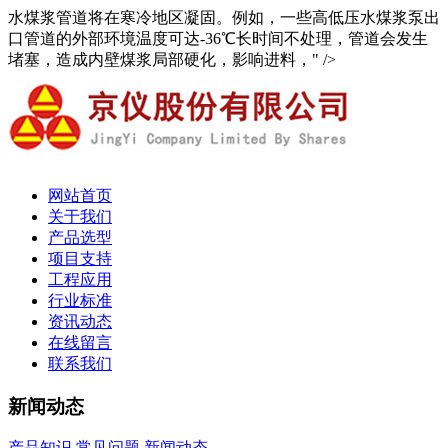
水煤浆管道将在寒冷地区凝固。例如，一些高低压水煤浆泵出
口管道的外部环境温度可达-36℃长时间不处理，管道会发生
堵塞，造成内壁煤浆局部硬化，影响进料，" />
网站首页
关于我们
产品选型
项目支持
工程应用
行业标准
资讯动态
在线留言
联系我们
新闻动态
产品知识
常见问题
新闻动态