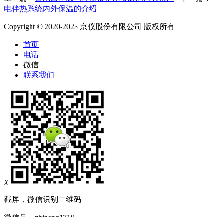
电伴热系统内外保温的介绍
Copyright © 2020-2023 京仪股份有限公司 版权所有
首页
电话
微信
联系我们
X
截屏，微信识别二维码