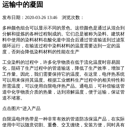
运输中的凝固
发布日期：2020-03-26 13:46 浏览次数：
多种颜色组合可以显示不同的景色。这些颜色是通过从混合到
分解和提炼的各种过程制成的。它们总是被称为染料。建筑材
料中使用的染料材料在酸化釜中混合后通过管道输送到过滤泵
循环运行，在输送过程中染料材料的温度需要达到一定的温
度，否则会降低染料材料的性能在生产
工业染料的过程中，许多化学物质在低于流化温度时容易固
化，阻碍了生产过程中的管道输送，降低了生产效率，增加了
工作量。因此，我们需要保持它的温度。在这里，电伴热系统
可以用来保持其温度。根据工业燃料生产过程中的相关特性和
所需温度，可以使用自限电伴热产品。通电后，可补偿输送管
道中化学物质介质的热量，达到溶解温度，便于运输，保证管
道不堵塞。
点击图片“进入产品
自限温电伴热带是一种非常有效的管道防冻保温产品，在实际
使用中可以随意切割、重叠、交叉缠绕，安装方便，同时具有