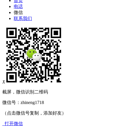
首页
电话
微信
联系我们
X
截屏，微信识别二维码
微信号：
zhineng1718
（点击微信号复制，添加好友）
打开微信