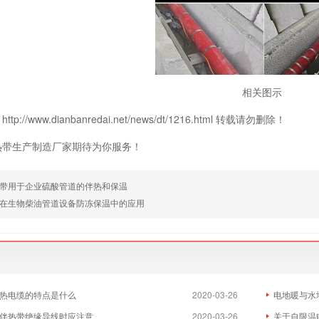
相关图示
p://www.dianbanredai.net/news/dt/1216.html 转载请勿删除！
热带生产制造厂家期待为你服务！
带用于企业硫酸管道的伴热和保温
在生物柴油管道设备防冻保温中的应用
热电缆的特点是什么
2020-03-26
电地暖与水
伴热带绝缘导线时应注意
2020-03-26
关于自限温