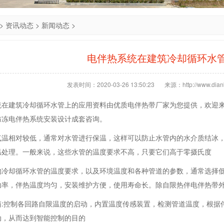
>
资讯动态
>
新闻动态
>
电伴热系统在建筑冷却循环水
发表时间：2020-03-26 13:50:23
来源：http://www.dianb
统在建筑冷却循环水管上的应用资料由优质电伴热带厂家为您提供，欢迎
防冻电伴热系统安装设计成套咨询。
气温相对较低，通常对水管进行保温，这样可以防止水管内的水介质结冰
温处理。一般来说，这些水管的温度要求不高，只要它们高于零摄氏度
物冷却循环水管的温度要求，以及环境温度和各种管道的参数，通常选择
功率，伴热温度均匀，安装维护方便，使用寿命长。除自限热伴电伴热带外
箱:控制各回路自限温度的启动，内置温度传感装置，检测管道温度，根据
动，从而达到智能控制的目的