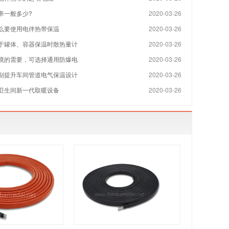
率一般多少?
2020-03-26
么要使用电伴热带保温
2020-03-26
于罐体、容器保温时散热量计
2020-03-26
境的需要，可选择通用防爆电
2020-03-26
副提升车间管道电气保温设计
2020-03-26
卫生间新一代取暖设备
2020-03-26