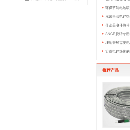
环保节能电地暖
浅谈串联电伴热
什么是电伴热带
SNCR脱硝专
埋地管线需要电
管道电伴热带的
推荐产品