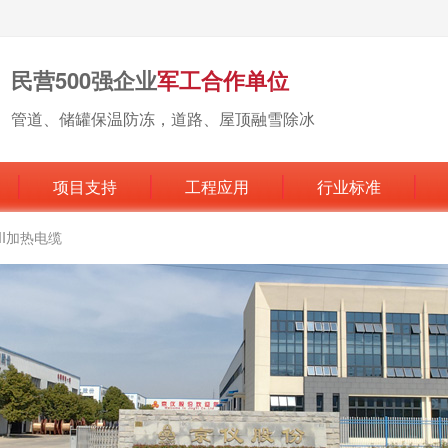
民营500强企业
军工合作单位
管道、储罐保温防冻，道路、屋顶融雪除冰
项目支持
工程应用
行业标准
MI加热电缆