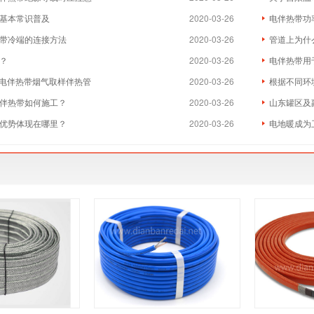
基本常识普及
2020-03-26
电伴热带功
带冷端的连接方法
2020-03-26
管道上为什
？
2020-03-26
电伴热带用
用电伴热带烟气取样伴热管
2020-03-26
根据不同环
伴热带如何施工？
2020-03-26
山东罐区及
优势体现在哪里？
2020-03-26
电地暖成为