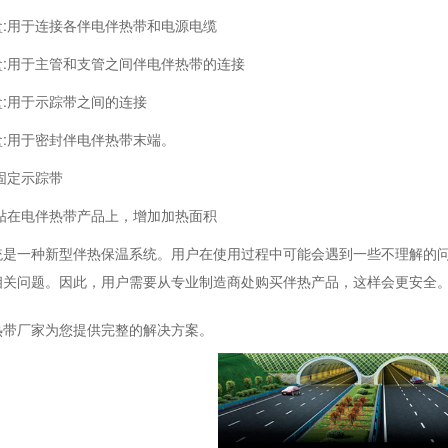
盒:用于连接各伴电伴热带和电源电缆
盒:用于主管和支管之间伴电伴热带的连接
:用于示踪带之间的连接
盒:用于密封伴电伴热带末端。
固定示踪带
:贴在电伴热带产品上，增加加热面积
统是一种新型伴热保温系统。用户在使用过程中可能会遇到一些不理解的
相关问题。因此，用户需要从专业制造商处购买伴热产品，这样会更安全
热带厂家为您提供完整的解决方案。