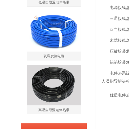
低温自限温电伴热带
电源接线
三通接线
双向接线盒
末端接线
压敏胶带:
双导发热电缆
铝箔胶带
电伴热系
人员指导解决
优质电伴
高温自限温电伴热带