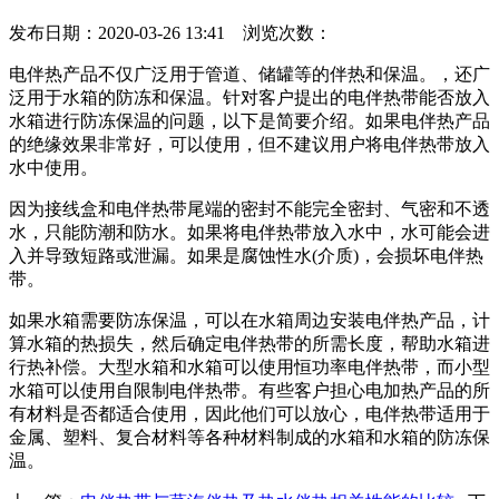
发布日期：2020-03-26 13:41 浏览次数：
电伴热产品不仅广泛用于管道、储罐等的伴热和保温。，还广
泛用于水箱的防冻和保温。针对客户提出的电伴热带能否放入
水箱进行防冻保温的问题，以下是简要介绍。如果电伴热产品
的绝缘效果非常好，可以使用，但不建议用户将电伴热带放入
水中使用。
因为接线盒和电伴热带尾端的密封不能完全密封、气密和不透
水，只能防潮和防水。如果将电伴热带放入水中，水可能会进
入并导致短路或泄漏。如果是腐蚀性水(介质)，会损坏电伴热
带。
如果水箱需要防冻保温，可以在水箱周边安装电伴热产品，计
算水箱的热损失，然后确定电伴热带的所需长度，帮助水箱进
行热补偿。大型水箱和水箱可以使用恒功率电伴热带，而小型
水箱可以使用自限制电伴热带。有些客户担心电加热产品的所
有材料是否都适合使用，因此他们可以放心，电伴热带适用于
金属、塑料、复合材料等各种材料制成的水箱和水箱的防冻保
温。