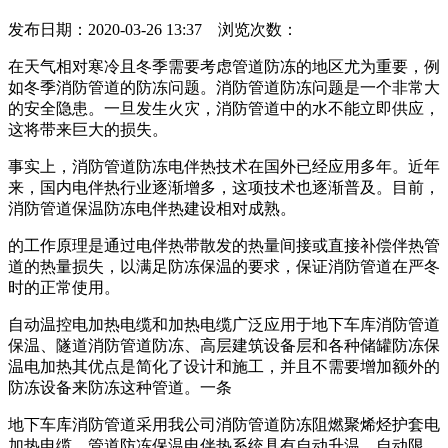
发布日期：2020-03-26 13:37 浏览次数：
在天气相对寒冷且冬季需要考虑管道防冻的地区尤为重要，例
如冬季消防管道的防冻问题。消防管道防冻问题是一个非常大
的安全隐患。一旦发生火灾，消防管道中的水不能立即供应，
这将带来巨大的损失。
事实上，消防管道防冻电伴热技术在国外已经应用多年。近年
来，国内电伴热行业逐渐增多，这项技术也逐渐普及。目前，
消防管道保温防冻电伴热建设相对成熟。
的工作原理是通过电伴热带散发的热量间接或直接补偿伴热管
道的热量损失，以满足防冻保温的要求，保证消防管道在严冬
时的正常使用。
自动温控电加热电缆和加热电缆广泛应用于地下车库消防管道
保温、隧道消防管道防冻、高层建筑设备层和各种储罐防冻保
温电加热其优点是简化了设计和施工，并且不需要增加额外的
防冻设备来防冻这种管道。一条
地下车库消防管道采用我公司消防管道防冻阻燃聚烯烃护套电
加热电缆。管道防冻保温电伴热系统具有自动升温、自动限