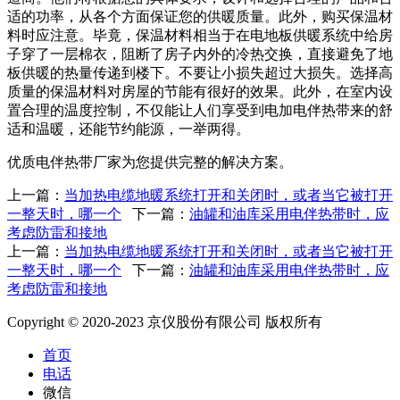
适的功率，从各个方面保证您的供暖质量。此外，购买保温材
料时应注意。毕竟，保温材料相当于在电地板供暖系统中给房
子穿了一层棉衣，阻断了房子内外的冷热交换，直接避免了地
板供暖的热量传递到楼下。不要让小损失超过大损失。选择高
质量的保温材料对房屋的节能有很好的效果。此外，在室内设
置合理的温度控制，不仅能让人们享受到电加电伴热带来的舒
适和温暖，还能节约能源，一举两得。
优质电伴热带厂家为您提供完整的解决方案。
上一篇：
当加热电缆地暖系统打开和关闭时，或者当它被打开
一整天时，哪一个
下一篇：
油罐和油库采用电伴热带时，应
考虑防雷和接地
上一篇：
当加热电缆地暖系统打开和关闭时，或者当它被打开
一整天时，哪一个
下一篇：
油罐和油库采用电伴热带时，应
考虑防雷和接地
Copyright © 2020-2023 京仪股份有限公司 版权所有
首页
电话
微信