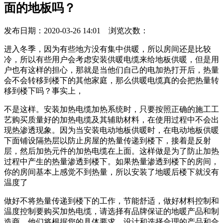
面的地板吗？
发布日期：2020-03-26 14:01 浏览次数：
进入冬季，因为有些地方没有集中供暖，所以房间还是比较
冷，所以有些用户会考虑安装供暖电缆来给地板供暖，但是用
户也有这样的担心，那就是当他们自己的电加热打开后，热量
会不会转移到楼下的其他家庭，那么供暖电缆真的会把热量转
移到楼下吗？事实上，
不是这样。安装加热电缆加热系统时，只要按照正确的施工工
艺购买质量好的加热电缆及其辅助材料，在使用过程中不会出
现热渗透现象。因为当安装电动地板供暖时，在电动地板供暖
下面铺设隔热层以防止房屋的热量传递到楼下，接着是反射
层，然后加热元件的加热电缆在上面。这样做是为了防止加热
过程中产生的热量渗透到楼下。如果热量渗透到楼下的房间，
你的房间基本上感觉不到热量，所以安装了地暖后楼下就没有
温度了
做好不将热量传递到楼下的工作，节能舒适，做好材料控制和
温度控制要购买加热电缆，请选择有品牌保证的地暖产品和制
造商。他们将根据您的具体要求，设计和选择合理的产品和合