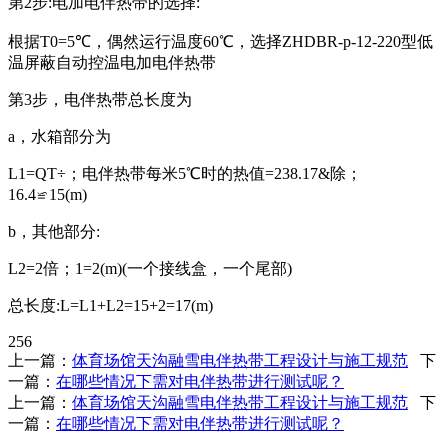
第2步:电加电伴热带的选择:
根据T0=5℃，偶然运行温度60℃，选择ZHDBR-p-12-220型低
温屏蔽自动控温电加电伴热带
第3步，电伴热带总长度为
a，水箱部分为
L1=QT÷；电伴热带每米5℃时的热值=238.17&除；
16.4≌15(m)
b，其他部分:
L2=2倍；1=2(m)(一个接线盒，一个尾部)
总长度:L=L1+L2=15+2=17(m)
256
上一篇：
体育场馆天沟融雪电伴热带工程设计与施工规范
下
一篇：
在哪些情况下需对电伴热带进行测试呢？
上一篇：
体育场馆天沟融雪电伴热带工程设计与施工规范
下
一篇：
在哪些情况下需对电伴热带进行测试呢？