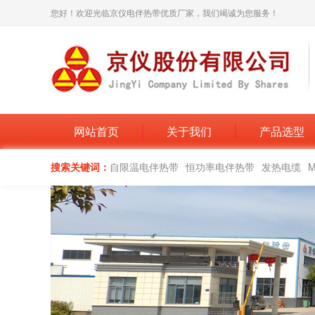
您好！欢迎光临京仪电伴热带优质厂家，我们竭诚为您服务！
网站首页
关于我们
产品选型
搜索关键词：
自限温电伴热带
恒功率电伴热带
发热电缆