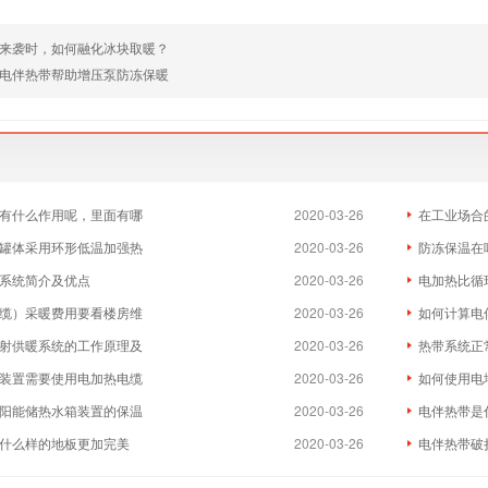
来袭时，如何融化冰块取暖？
电伴热带帮助增压泵防冻保暖
有什么作用呢，里面有哪
2020-03-26
在工业场合
罐体采用环形低温加强热
2020-03-26
防冻保温在
系统简介及优点
2020-03-26
电加热比循
缆）采暖费用要看楼房维
2020-03-26
如何计算电
射供暖系统的工作原理及
2020-03-26
热带系统正
装置需要使用电加热电缆
2020-03-26
如何使用电
阳能储热水箱装置的保温
2020-03-26
电伴热带是
什么样的地板更加完美
2020-03-26
电伴热带破