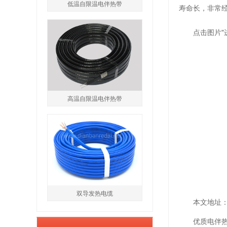
低温自限温电伴热带
寿命长，非常
点击图片
高温自限温电伴热带
双导发热电缆
本文地址：htt
优质电伴