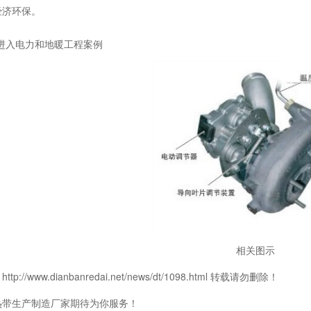
经济环保。
"进入电力和地暖工程案例
相关图示
p://www.dianbanredai.net/news/dt/1098.html 转载请勿删除！
热带生产制造厂家期待为你服务！