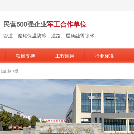
民营500强企业
军工合作单位
管道、储罐保温防冻，道路、屋顶融雪除冰
项目支持
工程应用
行业标准
MI加热电缆