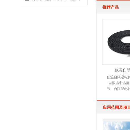
推荐产品
低温自
低温自限温电
自限温中温度
号。自限温电
伴热带，它是
电热产
应用范围及项