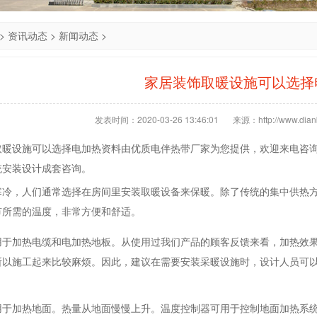
>
资讯动态
>
新闻动态
>
家居装饰取暖设施可以选择
发表时间：2020-03-26 13:46:01
来源：http://www.dianb
取暖设施可以选择电加热资料由优质电伴热带厂家为您提供，欢迎来电咨
统安装设计成套咨询。
寒冷，人们通常选择在房间里安装取暖设备来保暖。除了传统的集中供热
节所需的温度，非常方便和舒适。
用于加热电缆和电加热地板。从使用过我们产品的顾客反馈来看，加热效
所以施工起来比较麻烦。因此，建议在需要安装采暖设施时，设计人员可
用于加热地面。热量从地面慢慢上升。温度控制器可用于控制地面加热系