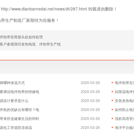
p://www.dianbanredai.net/news/dt/287.html 转载请勿删除！
热带生产制造厂家期待为你服务！
伴热带首尾接头处如何处理
客户参观我司发热电缆、伴热带生产线
择哪种保温方式
2020-03-26
电伴热带在
要测试电伴热带的绝缘电
2020-03-26
自限温电伴
源设计要求是什么
2020-03-26
安装发热电
伴热的优缺点有哪些？电
2020-03-26
如何防止电
带来舒适健康生活的同时
2020-03-26
浅析高塔管
源化工管道防冻保温
2020-03-26
海洋平台输