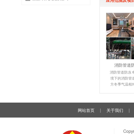
消防管道
消防管道防冻 
境下的消防管
方冬季气温相
送管道都不同
裂，给
网站首页
|
关于我们
|
Cop