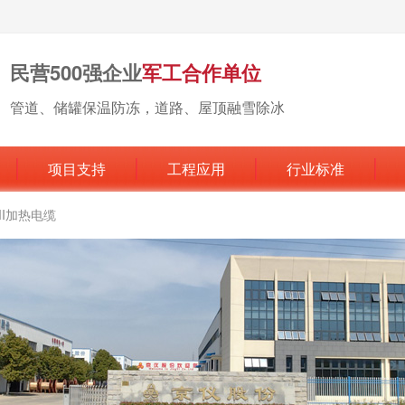
民营500强企业
军工合作单位
管道、储罐保温防冻，道路、屋顶融雪除冰
项目支持
工程应用
行业标准
MI加热电缆