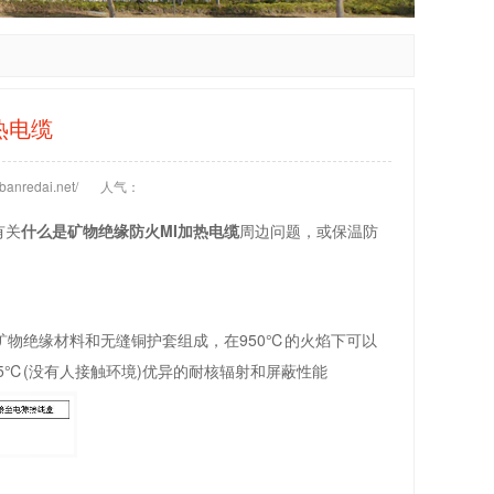
热电缆
anredai.net/
人气：
有关
什么是矿物绝缘防火MI加热电缆
周边问题，或保温防
矿物绝缘材料和无缝铜护套组成，在950℃的火焰下可以
5℃(没有人接触环境)优异的耐核辐射和屏蔽性能