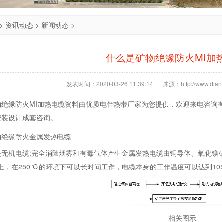
>
资讯动态
>
新闻动态
>
什么是矿物绝缘防火MI加
发表时间：2020-03-26 11:39:14
来源：http://www.dianb
物绝缘防火MI加热电缆资料由优质电伴热带厂家为您提供，欢迎来电咨询
安装设计成套咨询。
物绝缘耐火金属发热电缆
是无机电缆:完全消除烟雾和有毒气体产生金属发热电缆由铜导体、氧化镁
以上，在250℃的环境下可以长时间工作，电缆本身的工作温度可以达到10
相关图示