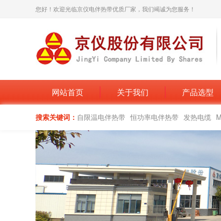
您好！欢迎光临京仪电伴热带优质厂家，我们竭诚为您服务！
网站首页
关于我们
产品选型
搜索关键词：
自限温电伴热带
恒功率电伴热带
发热电缆