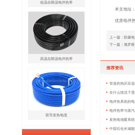
低温自限温电伴热带
本文地址：htt
优质电伴
上一篇：
防爆电
下一篇：
俄罗斯
高温自限温电伴热带
推荐资讯
管道的热区应选
在什么情况下需
电伴热系统的电
电伴热带与蒸汽
双导发热电缆
发热电地暖系统
中国石化长城能