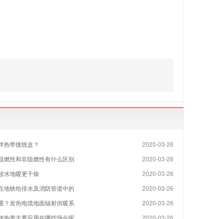
伴热带接线盒？
2020-03-26
阻燃性和非阻燃性有什么区别
2020-03-26
较水地暖更干燥
2020-03-26
在地铁给排水及消防管道中的
2020-03-26
暖？发热电缆地面辐射供暖系
2020-03-26
伴热带主要应用在哪些场合呢
2020-03-26