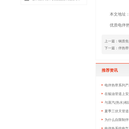
本文地址：htt
优质电伴
上一篇：
钢质焦
下一篇：
伴热带
推荐资讯
电伴热带系列产
在输油管道上安
与蒸汽(热水)
夏季三伏天管道
为什么自限制伴
电伴热系统电气