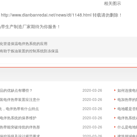
相关图示
p://www.dianbanredai.net/news/dt/1148.html 转载请勿删除！
热带生产制造厂家期待为你服务！
化管道保温电伴热系统的应用
有助于炼油装置的控制系统防冻保温
品的优缺点有哪些？
2020-03-26
如何连接电
装电伴热带装置应注意什
2020-03-26
电加热带的
相比，电伴热带有什么特点
2020-03-26
电地暖是否
电伴热系统的保养维护
2020-03-26
电伴热系统
热带能突破传统的伴热形
2020-03-26
什么是电地
保护等级及设计规范要求
2020-03-26
建筑领域电