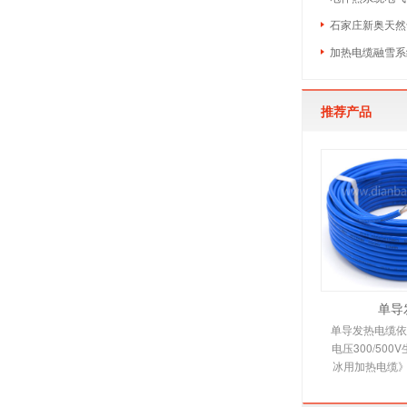
石家庄新奥天然
加热电缆融雪系
推荐产品
单导
单导发热电缆依照
电压300/50
冰用加热电缆》
缆适用范围 本
烯绝缘，