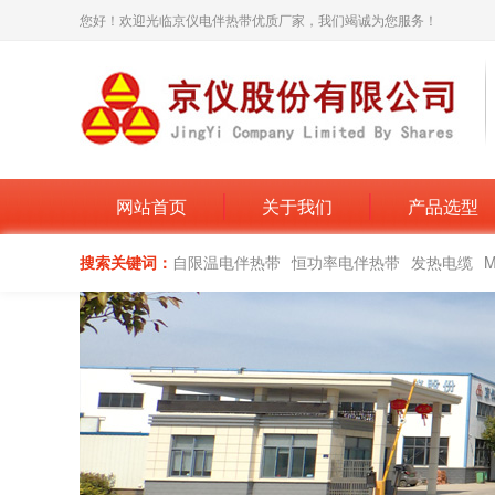
您好！欢迎光临京仪电伴热带优质厂家，我们竭诚为您服务！
网站首页
关于我们
产品选型
搜索关键词：
自限温电伴热带
恒功率电伴热带
发热电缆