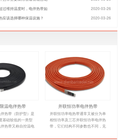
超过维持温度时，电伴热带如
2020-03-26
热应该选择哪种保温设施？
2020-03-26
限温电伴热带
并联恒功率电伴热带
电伴热带（防护型）是
并联恒功率电热带通常又被分为单
度基础较低的一类型
相恒功率及三芯并联恒功率电伴热
电伴热带又称自控温电
带，它们结构不同参数也不同，见
是新一代唯一带状恒温
下文详细介绍。并联恒功率电热带
产品，由高分子
是由多个发热节在