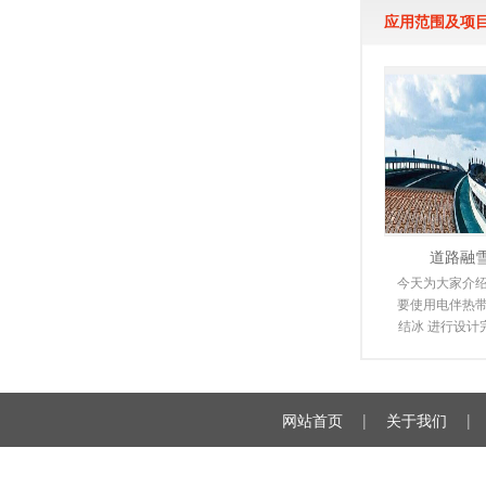
应用范围及项
道路融
今天为大家介绍
要使用电伴热带
结冰 进行设计
潮来临时，道
雪，
网站首页
|
关于我们
|