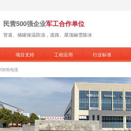
民营500强企业
军工合作单位
管道、储罐保温防冻，道路、屋顶融雪除冰
项目支持
工程应用
行业标准
MI加热电缆