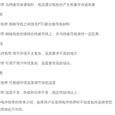
踪带:当绝缘导体通电时，电流通过电热丝产生热量并传递热量
异
热带:两根导线之间填充PTC聚合物导电材料
踪带:铜镍电热丝缠绕在绝缘导线上，并与绝缘导线保持一定距离。
境
电伴热带:用于环境不太复杂、温度要求不高的地方
踪带:可用于用户环境复杂、温度要求高的场合。
果
伴热带:可根据环境温度调节加热温度
踪带:温度不变，热值和功率不变，稳定性较强以上
种电伴热带的简单介绍。如果用户在使用电伴热带时不知道如何选择类型
热带彼此不对应。