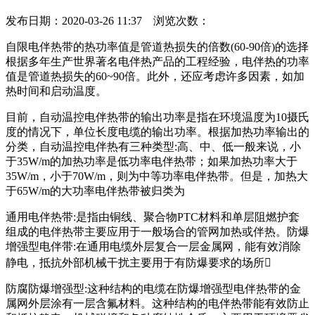
发布日期：2020-03-26 11:37 浏览次数：
自限电伴热带的热功率值是管道热损失的倍数(60-90倍)的选择
根据多年生产世界著名电伴热产品的工程经验，电伴热的功率
值是管道热损失的60~90倍。此外，还应考虑许多因素，如加
热时间和启动温度。
目前，自动温控电伴热带的输出功率是指在环境温度为10摄氏
度的情况下，单位长度电缆的输出功率。根据加热功率输出的
分类，自动温控电伴热有三种类型:高、中、低一般来说，小
于35W/m的加热功率是低功率电伴热带；如果加热功率大于
35W/m，小于70W/m，则为中等功率电伴热带。但是，加热大
于65W/m的大功率电伴热带被归类为
通用电伴热带:是指由铜线、聚合物PTC材料和单层阻燃护套
组成的电伴热带主要应用于一般场合的管网加热或伴热。防爆
增强型电伴带:在通用电缆外层复合一层金属网，能有效消除
静电，抵抗外部机械干扰主要用于有防爆要求的场所
防腐防爆增强型:这种结构的电缆在防爆增强型电伴热带的金
属网外层涂有一层含氟材料。这种结构的电伴热带能有效防止