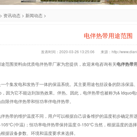
>
资讯动态
>
新闻动态
>
电伴热带用途范围
发表时间：2020-03-26 13:25:06
来源：http://www.dianb
用途范围资料由优质电伴热带厂家为您提供，欢迎来电咨询有关
电伴热带
是一个集发电和发热于一体的保温系统。其主要用途包括设备的防冻保温
quo，因为它不能达到加热效果。伴热。因此，电伴热带也被称为& ldquo
为自限伴电伴热带和恒功率伴电伴热带。
电伴热带的维护温度不同，用户可以根据自己设备维护的温度初步确定所选
和0-105℃(中温)；恒功率电伴热带保持温度:0-150℃当然，根据温
员根据设备参数、环境和温度要求来选择。