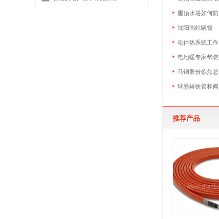
屋顶水塔如何防
沈阳南站融雪
电伴热系统工作
电地暖专家帮您
马钢股份炼焦总
球墨铸铁管和阀
推荐产品