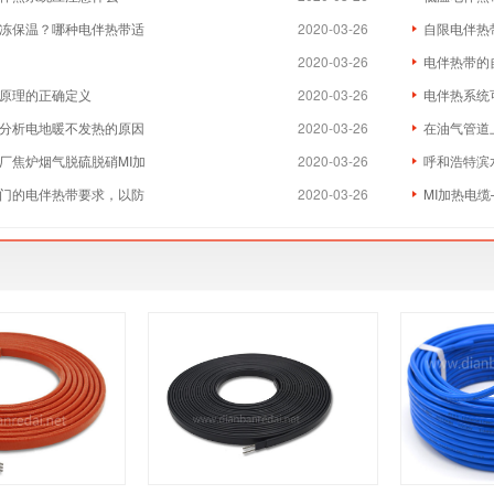
冻保温？哪种电伴热带适
2020-03-26
自限电伴热
2020-03-26
电伴热带的
原理的正确定义
2020-03-26
电伴热系统
分析电地暖不发热的原因
2020-03-26
在油气管道
厂焦炉烟气脱硫脱硝MI加
2020-03-26
呼和浩特滨
门的电伴热带要求，以防
2020-03-26
MI加热电