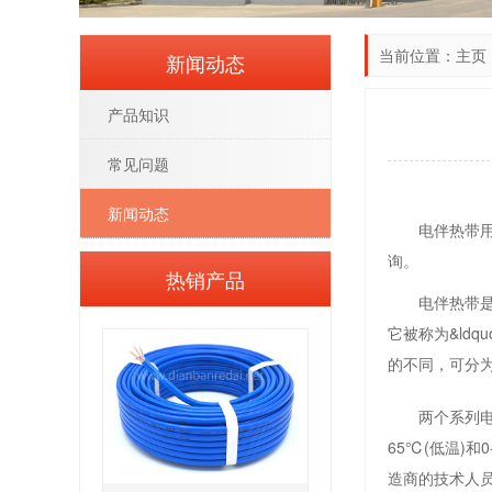
当前位置：
主页
新闻动态
产品知识
常见问题
新闻动态
电伴热带
询。
热销产品
电伴热带
它被称为&ld
的不同，可分
两个系列
65℃(低温)
造商的技术人