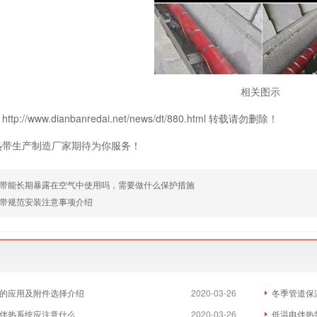
相关图示
p://www.dianbanredai.net/news/dt/880.html 转载请勿删除！
热带生产制造厂家期待为你服务！
带能长期暴露在空气中使用吗，需要做什么保护措施
带规范安装注意事项介绍
的应用及附件选择介绍
2020-03-26
冬季管道保
伴热系统应注意什么
2020-03-26
低温电伴热