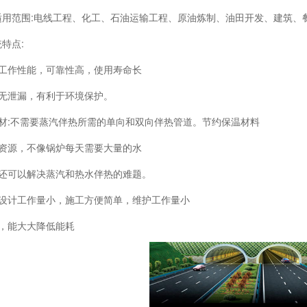
适用范围:电线工程、化工、石油运输工程、原油炼制、油田开发、建筑、
特点:
候工作性能，可靠性高，使用寿命长
热无泄漏，有利于环境保护。
钢材:不需要蒸汽伴热所需的单向和双向伴热管道。节约保温材料
水资源，不像锅炉每天需要大量的水
热还可以解决蒸汽和热水伴热的难题。
热设计工作量小，施工方便简单，维护工作量小
高，能大大降低能耗