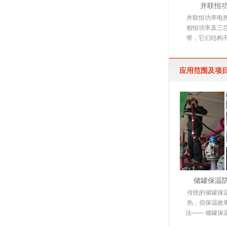
并联恒
并联恒功率电
相恒功率及三
带，它们结构
下文详细介绍
是由多
应用范围及项
储罐保温
传统的储罐保
热，但保温效
法—— 储罐保
电伴热保温系