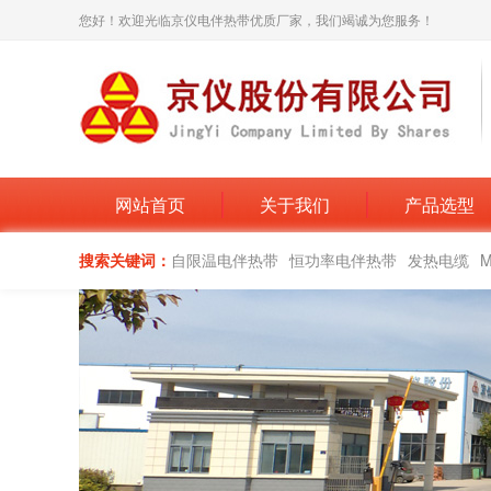
您好！欢迎光临京仪电伴热带优质厂家，我们竭诚为您服务！
网站首页
关于我们
产品选型
搜索关键词：
自限温电伴热带
恒功率电伴热带
发热电缆