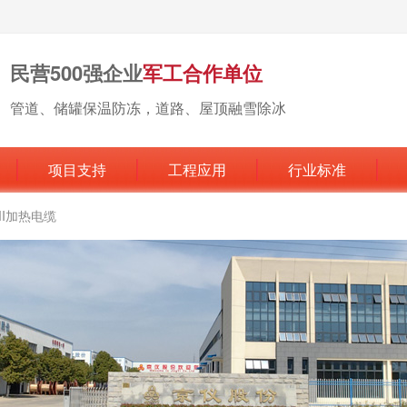
民营500强企业
军工合作单位
管道、储罐保温防冻，道路、屋顶融雪除冰
项目支持
工程应用
行业标准
MI加热电缆