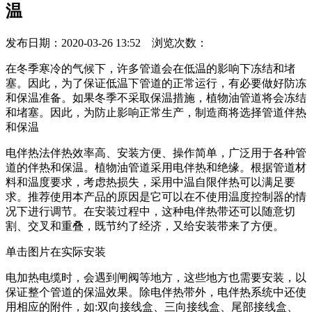
温
发布日期：2020-03-26 13:52 浏览次数：
在冬季寒冷的气候下，许多管道会在低温的影响下冻结和堵
塞。因此，为了保证低温下管道的正常运行，有必要做好防冻
和保温准备。如果冬季不采取保温措施，植物油管道将会冻结
和堵塞。因此，为防止影响正常生产，制造商将选择管道伴热
和保温
电伴热法伴热效率高、安装方便、操作简单，广泛用于各种管
道的伴热和保温。植物油管道采用电伴热和绝缘。根据管道材
料和温度要求，考虑热损失，采用中温自限伴热可以满足要
求。推荐使用本产品的原因是它可以在不使用温度控制器的情
况下进行调节。在安装过程中，这种电伴热带还可以随意切
割、交叉和重叠，既节约了经济，又给安装带来了方便。
单击图片在实际安装
电加热电缆时，会遇到闸阀等地方，这些地方也需要安装，以
保证整个管道的保温效果。除电伴热带外，电伴热系统中还使
用相应的附件，如:双向接线盒、三向接线盒、尾部接线盒、