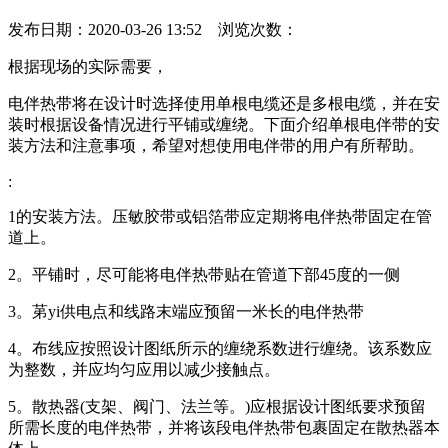
发布日期：2020-03-26 13:52 浏览次数：
根据现场的实际需要，
电伴热带将在设计时选择使用单根电缆还是多根电缆，并在安
装时根据设备情况进行平铺或缠绕。下面介绍单根电伴带的安
装方法和注意事项，希望对想使用电伴带的用户有所帮助。
:
1的安装方法。压敏胶带或铝箔带应定期将电伴热带固定在管
道上。
2。平铺时，尽可能将电伴热带贴在管道下部45度的一侧
3。苐yi供电点和线路末端应预留一米长的电伴热带
4。布线应按照设计图纸所示的缠绕系数进行缠绕。该系数应
为整数，并应均匀应用以减少接触点。
5。散热器(支架、阀门、法兰等。)应根据设计图纸要求预留
所需长度的电伴热带，并将该段电伴热带包裹固定在散热器本