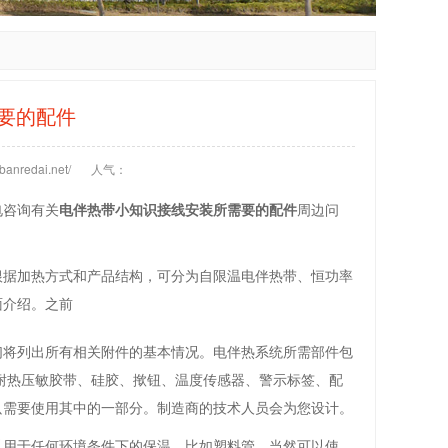
要的配件
anredai.net/
人气：
电咨询有关
电伴热带小知识接线安装所需要的配件
周边问
根据加热方式和产品结构，可分为自限温电伴热带、恒功率
面介绍。之前
们将列出所有相关附件的基本情况。电伴热系统所需部件包
耐热压敏胶带、硅胶、揿钮、温度传感器、警示标签、配
只需要使用其中的一部分。制造商的技术人员会为您设计。
以用于任何环境条件下的保温，比如塑料管，当然可以使