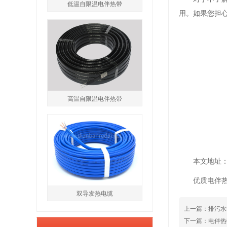
低温自限温电伴热带
用。如果您担
高温自限温电伴热带
本文地址：htt
优质电伴
双导发热电缆
上一篇：
排污水
下一篇：
电伴热