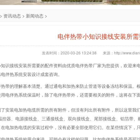
>
资讯动态
>
新闻动态
>
电伴热带小知识接线安装所需
发表时间：2020-03-26 13:24:38
来源：http://www.dianb
小知识接线安装所需要的配件资料由优质电伴热带厂家为您提供，欢迎来
冻电伴热系统安装设计成套咨询。
伴热带的理解基本清楚。通过通电和加热来防止管道等设备冻结和保温。
使用电伴热系统保温时，除了电伴热带外，还需要相关的附件，这将在下
绍了安装电加热电缆所需的所有附件，但没有列出所有附件，所以这里我
、温控器、电源接线盒、三通接线盒、双向接线盒、尾部接线盒、铝箔带、
，在电加热电缆的安装过程中，没有必要全部使用它们。在某些情况下，
解电伴热系统的用户来说，可能会有这样的问题，比如电伴热系统是否可