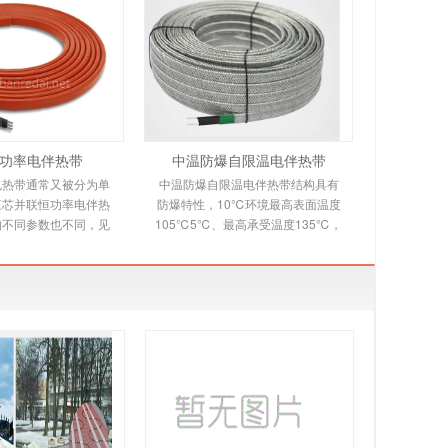
功率电伴热带
中温防爆自限温电伴热带
电热带通常又被分为单
中温防爆自限温电伴热带结构具有
三芯并联恒功率电伴热
防爆特性，10℃环境最高表面温度
构不同参数也不同，见
105℃5℃、最高承受温度135℃，
绍。并联恒功率电热带
自限温电伴热带又称自控温电伴热
多个发热节在
带，它是新一代唯一带