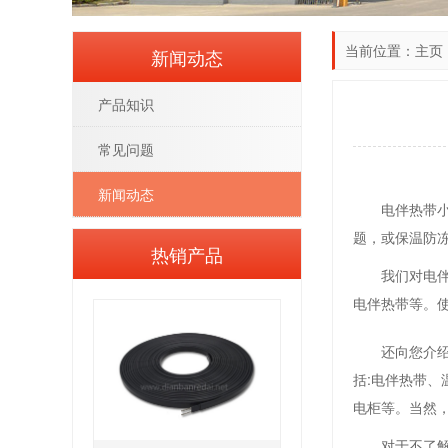
当前位置：
主页
新闻动态
产品知识
常见问题
新闻动态
电伴热带
题，或保温防
热销产品
我们对电
电伴热带等。
还向您介
括:电伴热带
电柜等。当然
对于不了