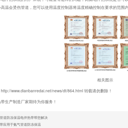
心高温会烫伤管道，您可以使用温度控制器将温度精确控制在要求的范围
相关图示
p://www.dianbanredai.net/news/dt/864.html 转载请勿删除！
热带生产制造厂家期待为你服务！
管道防冻保温电伴热带帮您解决
带应用于氨气管道防冻保温