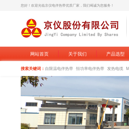
您好！欢迎光临京仪电伴热带优质厂家，我们竭诚为您服务！
网站首页
关于我们
产品选型
搜索关键词：
自限温电伴热带
恒功率电伴热带
发热电缆