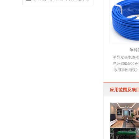
单导
单导发热电缆依照
电压300/50
冰用加热电缆》
缆适用范围 本
烯绝缘，
应用范围及项