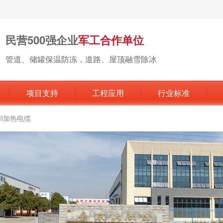
民营500强企业
军工合作单位
管道、储罐保温防冻，道路、屋顶融雪除冰
项目支持
工程应用
行业标准
MI加热电缆