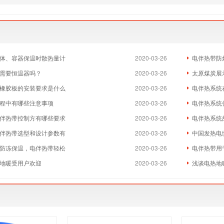
体、容器保温时散热量计
2020-03-26
电伴热带防
需要恒温器吗？
2020-03-26
太原煤炭展
橡胶板的安装要求是什么
2020-03-26
电伴热系统
程中有哪些注意事项
2020-03-26
电伴热系统
伴热带控制方有哪些要求
2020-03-26
电伴热系统
伴热带选型和设计参数有
2020-03-26
中国发热电
防冻保温，电伴热带轻松
2020-03-26
电伴热带用
地暖受用户欢迎
2020-03-26
浅谈电热地