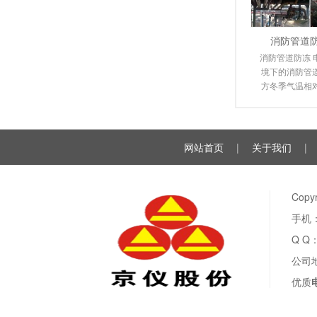
消防管道
消防管道防冻 
境下的消防管
方冬季气温相
送管道都不同
裂，给
网站首页
|
关于我们
|
Cop
手机：
Q Q
公司
优质