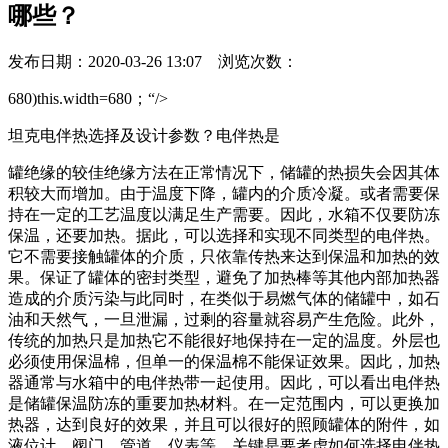
哪些？
发布日期：2020-03-26 13:07 浏览次数：
680)this.width=680；“/>
坦克电伴热选择及设计参数？电伴热是
罐绝缘的较佳绝缘方法在正常情况下，储罐的热损失会因其体
积较大而增加。由于温度下降，罐内的介质冷凝。或者需要保
持在一定的工艺温度以满足生产需要。因此，水箱不仅要防冻
保温，还要加热。据此，可以选择和实现不同类型的电伴热。
它不需要接触罐体的介质，只依靠传热来达到保温和加热的效
果。保证了罐体的密封类型，避免了加热棒等其他内部加热器
造成的介质污染与此同时，在类似于易燃气体的储罐中，如石
油和天然气，一旦泄漏，过剩的容量就容易产生危险。此外，
传统的加热只是加热它不能很好地保持在一定的温度。外层也
必须使用保温棉，但单一的保温棉不能保证效果。因此，加热
器通常与水箱中的电伴热带一起使用。因此，可以看出电伴热
是储罐保温防冻的重要加热材料。在一定范围内，可以更换加
热器，达到良好的效果，并且可以很好的照顾罐体的附件，如
液位计、阀门、管道、仪表等。关键是要考虑如何选择电伴热