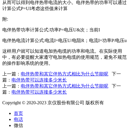
从而可以得到电伴热带电流的大小。电伴热带的功率可以通过
计算公式P=UI考虑这些值来计算
附:
电伴热带功率计算公式:功率P=电压U&次；当前I
电伴热电流计算公式:电流I=电压U/电阻R；电流I=功率P/电压u
这样用户就可以知道电加热电缆的功率和电流。在实际使用
中，有必要提醒大家遵守电加热电缆的使用规范，避免不规范
的操作影响系统的使用。
上一篇：
电伴热带和其它伴热方式相比为什么节能呢
下一
篇：
电伴热带可以连接多少米长
上一篇：
电伴热带和其它伴热方式相比为什么节能呢
下一
篇：
电伴热带可以连接多少米长
Copyright © 2020-2023 京仪股份有限公司 版权所有
首页
电话
微信