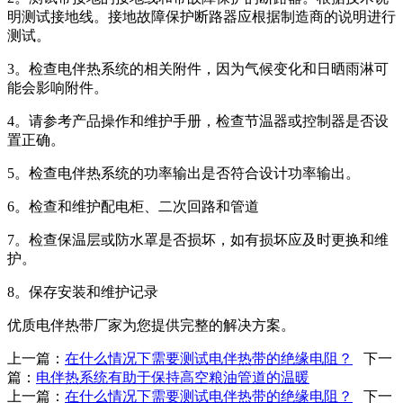
明测试接地线。接地故障保护断路器应根据制造商的说明进行
测试。
3。检查电伴热系统的相关附件，因为气候变化和日晒雨淋可
能会影响附件。
4。请参考产品操作和维护手册，检查节温器或控制器是否设
置正确。
5。检查电伴热系统的功率输出是否符合设计功率输出。
6。检查和维护配电柜、二次回路和管道
7。检查保温层或防水罩是否损坏，如有损坏应及时更换和维
护。
8。保存安装和维护记录
优质电伴热带厂家为您提供完整的解决方案。
上一篇：
在什么情况下需要测试电伴热带的绝缘电阻？
下一
篇：
电伴热系统有助于保持高空粮油管道的温暖
上一篇：
在什么情况下需要测试电伴热带的绝缘电阻？
下一