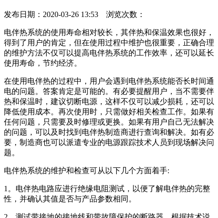
发布日期：2020-03-26 13:53 浏览次数：
电伴热系统的使用寿命相对较长，其伴热和保温效果也很好，
得到了用户的肯定，但在使用过程中维护也很重要，正确合理
的维护方法不仅可以提高电伴热系统的工作效率，还可以延长
使用寿命，节约经济。
在使用电伴热的过程中，用户会遇到电伴热系统能否长时间通
电的问题。答案肯定是可能的。有必要提醒用户，当不需要伴
热和保温时，建议切断电源，这样不仅可以减少损耗，还可以
降低使用成本。再次使用时，只需做好相关检查工作。如果有
任何问题，只需要及时修理或更换。如果有用户自己无法解决
的问题，可以及时找到电伴热制造商进行查询和解决。如有必
要，制造商也可以派遣专业的电源跟踪技术人员到现场解决问
题。
电伴热系统的维护和检查可从以下几个方面着手:
1。电伴热电路应进行绝缘电阻测试，以便了解电伴热的完整
性，并确认其值是否与产品参数相同。
2。测试带接地的接地线和带故障保护的断路器。根据技术说