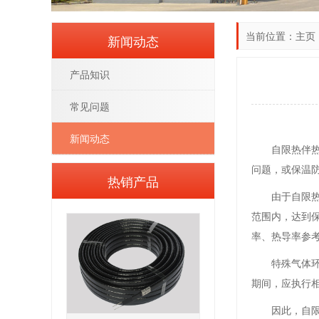
当前位置：
主页
新闻动态
产品知识
常见问题
新闻动态
自限热伴
问题，或保温
热销产品
由于自限
范围内，达到
率、热导率参
特殊气体
期间，应执行
因此，自