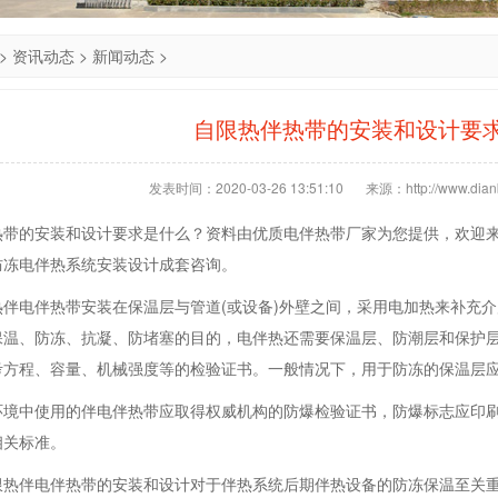
>
资讯动态
>
新闻动态
>
自限热伴热带的安装和设计要
发表时间：2020-03-26 13:51:10
来源：http://www.dianb
热带的安装和设计要求是什么？资料由优质电伴热带厂家为您提供，欢迎
防冻电伴热系统安装设计成套咨询。
热伴电伴热带安装在保温层与管道(或设备)外壁之间，采用电加热来补充
保温、防冻、抗凝、防堵塞的目的，电伴热还需要保温层、防潮层和保护
考方程、容量、机械强度等的检验证书。一般情况下，用于防冻的保温层
环境中使用的伴电伴热带应取得权威机构的防爆检验证书，防爆标志应印
相关标准。
限热伴电伴热带的安装和设计对于伴热系统后期伴热设备的防冻保温至关