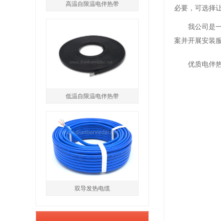
高温自限温电伴热带
必要，可选择
我公司是
案并开展安装
优质电伴
低温自限温电伴热带
双导发热电缆