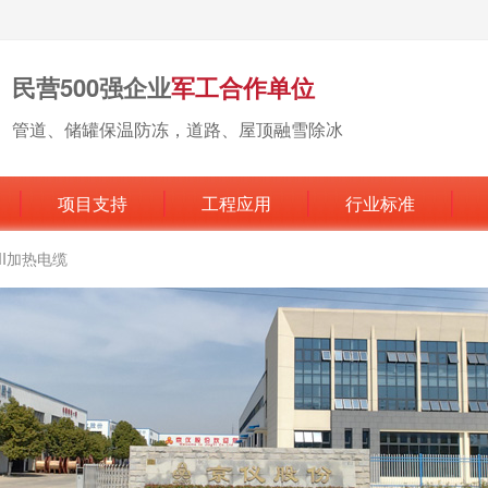
民营500强企业
军工合作单位
管道、储罐保温防冻，道路、屋顶融雪除冰
项目支持
工程应用
行业标准
MI加热电缆