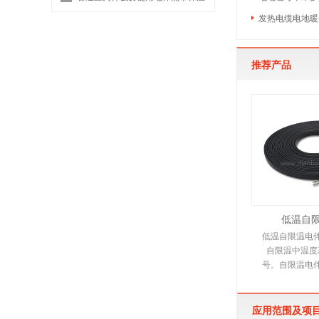
发热电缆电地暖
推荐产品
低温自
低温自限温电
自限温中温度
号。自限温电
伴热带，它是
电热产
应用范围及项