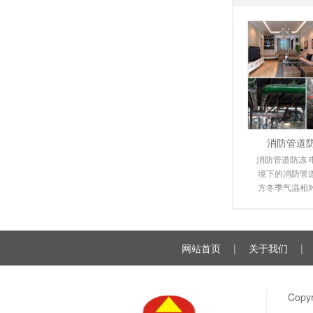
消防管道
消防管道防冻 
境下的消防管
方冬季气温相
送管道都不同
裂，给
网站首页
|
关于我们
|
Cop