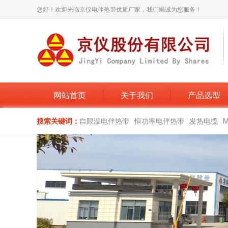
您好！欢迎光临京仪电伴热带优质厂家，我们竭诚为您服务！
网站首页
关于我们
产品选型
搜索关键词：
自限温电伴热带
恒功率电伴热带
发热电缆