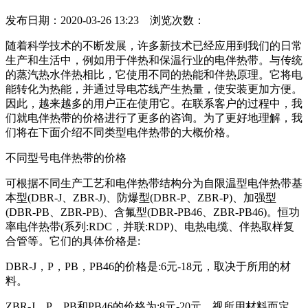
发布日期：2020-03-26 13:23 浏览次数：
随着科学技术的不断发展，许多新技术已经应用到我们的日常
生产和生活中，例如用于伴热和保温行业的电伴热带。与传统
的蒸汽热水伴热相比，它使用不同的热能和伴热原理。它将电
能转化为热能，并通过导电芯线产生热量，使安装更加方便。
因此，越来越多的用户正在使用它。在联系客户的过程中，我
们就电伴热带的价格进行了更多的咨询。为了更好地理解，我
们将在下面介绍不同类型电伴热带的大概价格。
不同型号电伴热带的价格
可根据不同生产工艺和电伴热带结构分为自限温型电伴热带基
本型(DBR-J、ZBR-J)、防爆型(DBR-P、ZBR-P)、加强型
(DBR-PB、ZBR-PB)、含氟型(DBR-PB46、ZBR-PB46)。恒功
率电伴热带(系列:RDC，并联:RDP)、电热电缆、伴热取样复
合管等。它们的具体价格是:
DBR-J，P，PB，PB46的价格是:6元-18元，取决于所用的材
料。
ZBR-J、P、PB和PB46的价格为:8元-20元，视所用材料而定。