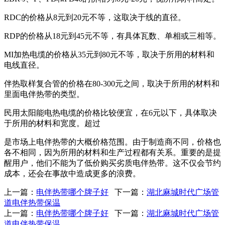
RDC的价格从8元到20元不等，这取决于线的直径。
RDP的价格从18元到45元不等，有具体瓦数、单相或三相等。
MI加热电缆的价格从35元到80元不等，取决于所用的材料和
电线直径。
伴热取样复合管的价格在80-300元之间，取决于所用的材料和
里面电伴热带的类型。
民用太阳能电热电缆的价格比较便宜，在6元以下，具体取决
于所用的材料和宽度。超过
是市场上电伴热带的大概价格范围。由于制造商不同，价格也
各不相同，因为所用的材料和生产过程都有关系。重要的是提
醒用户，他们不能为了低价购买劣质电伴热带。这不仅会节约
成本，还会在事故中造成更多的浪费。
上一篇：
电伴热带哪个牌子好
下一篇：
湖北麻城时代广场管
道电伴热带保温
上一篇：
电伴热带哪个牌子好
下一篇：
湖北麻城时代广场管
道电伴热带保温