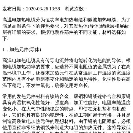
发布日期：2020-03-26 13:58 浏览次数：
高温电加热电缆分为恒功率电加热电缆和微波加热电缆。为了
满足高温条件下的伴热要求，对其发热体(导体)绝缘层和屏蔽
层有详细的要求。根据电缆各部件的不同功能，材料选择如
下:
1，加热元件(导体)
高温电加热电缆具有传导电流并将电能转化为热能的导体。根
据电缆加热功率的要求，应选择不同电阻值的金属线为了在高
温环境中工作，还要求加热元件在从常温到工作温度的宽温度
范围内具有小的电阻率变化和稳定的加热特性。化学性质在高
温下稳定，不发生氧化，确保使用寿命长。
常用的发热元件材料有镍铬合金、康铜和铜线镍铬合金和康铜
具有高温抗氧化性能好、强度高、加工性能好、电阻率随温度
变化小、在大气中性能稳定的特点。即使在无机盐和有机酸
中，它们也具有良好的稳定性，在施工期间易于焊接，并且是
制造高质量电加热元件的理想材料。由于铜的电阻率低，必须
使用直径非常细的铜线来制造大电阻的加热元件。这将导致低