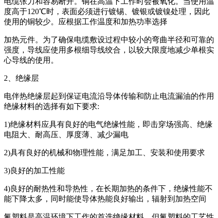
电缆张力和容易断开。铜在高温下工作时会被氧化。当使用温
度高于120℃时，表面必须进行镀锡、镀银或镀镍处理，因此
使用的铜较少。应根据工作温度和加热功率选择
加热元件。为了确保电缆敷设过程中较小的弯曲半径和可靠的
强度，导线应使用多根细导线绞合，以较大限度地减少单根实
心导线的使用。
2、绝缘层
电伴热绝缘层起到保证电流沿导体传输和防止电流漏油的作用
绝缘材料的选择有如下要求:
1)绝缘材料应具有良好的电气绝缘性能，即击穿场强高、绝缘
电阻大、耐高压、厚度薄、减少漏电
2)具有良好的机械和物理性能，满足加工、安装和使用要求
3)良好的加工性能
4)良好的耐热性和导热性，在长期加热的条件下，绝缘性能不
能下降太多，同时能使导体热能良好输出，辐射到加热空间
氟塑料是高温环境下工作的首选绝缘材料，但氟塑料的工艺性