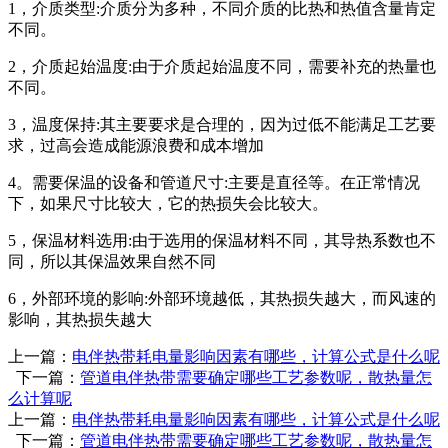
1，介质类型:介质分为多种，不同介质的比热和热值含量肯定
不同。
2，介质起始温度:由于介质起始温度不同，需要补充的热量也
不同。
3，温度保持:其主要要求是合理的，因为过低不能满足工艺要
求，过高会造成能源浪费和成本增加
4。需要保温的设备和管道尺寸:主要是直径等。在正常情况
下，如果尺寸比较大，它的热损失会比较大。
5，保温材料选用:由于选用的保温材料不同，其导热系数也不
同，所以其保温效果自然不同
6，外部环境的影响:外部环境越低，其热损失越大，而风速的
影响，其热损失越大
上一篇：
电伴热带耗电量影响因素有哪些，计算公式是什么呢
下一篇：
管道电伴热带需要确定哪些工艺参数呢，散热量怎
么计算呢
上一篇：
电伴热带耗电量影响因素有哪些，计算公式是什么呢
下一篇：
管道电伴热带需要确定哪些工艺参数呢，散热量怎