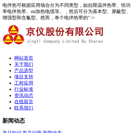
电伴热可根据应用场合分为不同类型，如自限温伴热带、恒功
率电伴热带、mi加热电缆等。，然后可分为基本型、屏蔽型、
增强型和含氟型。然而，单个电伴热带的" />
网站首页
关于我们
产品选型
项目支持
工程应用
行业标准
资讯动态
在线留言
联系我们
新闻动态
产品知识
常见问题
新闻动态