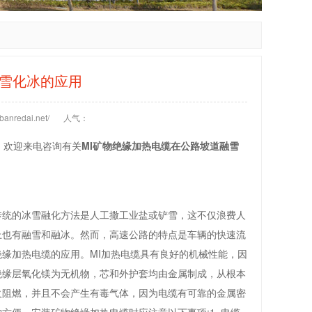
融雪化冰的应用
anredai.net/
人气：
，欢迎来电咨询有关
MI矿物绝缘加热电缆在公路坡道融雪
传统的冰雪融化方法是人工撒工业盐或铲雪，这不仅浪费人
上也有融雪和融冰。然而，高速公路的特点是车辆的快速流
缘加热电缆的应用。MI加热电缆具有良好的机械性能，因
绝缘层氧化镁为无机物，芯和外护套均由金属制成，从根本
火阻燃，并且不会产生有毒气体，因为电缆有可靠的金属密