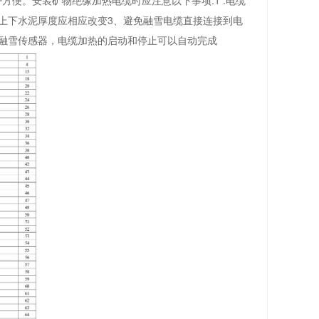
便。安装矿物绝缘加热电缆时应注意以下事项:1 .电缆
上下水泥厚度应相应改变3、避免融雪电缆直接连接到电
有融雪传感器，电缆加热的启动和停止可以自动完成