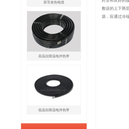
封管和良好的接
双导发热电缆
敷设的上下两
源，应通过冷端
高温自限温电伴热带
低温自限温电伴热带