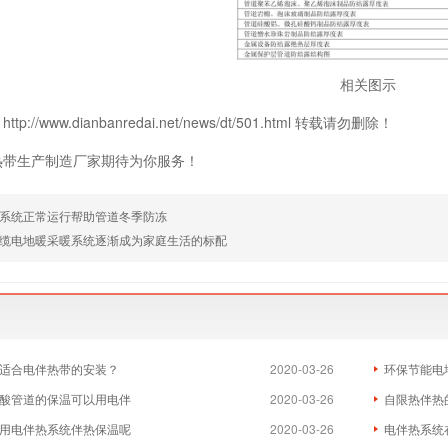
相关图示
p://www.dianbanredai.net/news/dt/501.html 转载请勿删除！
热带生产制造厂家期待为你服务！
系统正常运行帮助管道冬季防冻
缆电地暖采暖系统逐渐成为家庭生活的标配
适合电伴热带的安装？
2020-03-26
环保节能电
酸管道的保温可以用电伴
2020-03-26
自限热伴热
用电伴热系统伴热保温呢
2020-03-26
电伴热系统