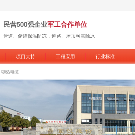
民营500强企业
军工合作单位
管道、储罐保温防冻，道路、屋顶融雪除冰
项目支持
工程应用
行业标准
MI加热电缆