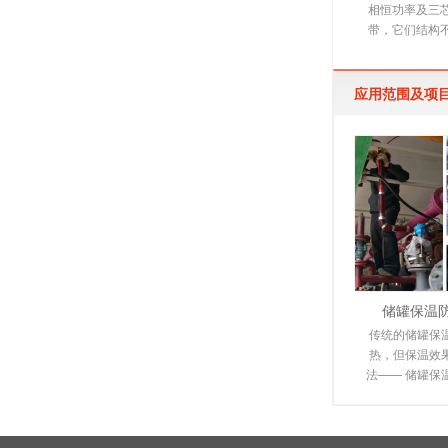
相恒功率及三
带，它们结构
下文详细介绍
是由多
应用范围及项
储罐保温
传统的储罐保
热，但保温效
法—— 储罐保
电伴热保温系
由于