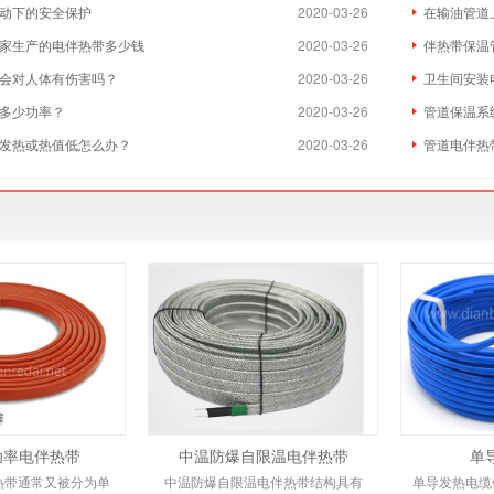
动下的安全保护
2020-03-26
在输油管道
家生产的电伴热带多少钱
2020-03-26
伴热带保温
会对人体有伤害吗？
2020-03-26
卫生间安装
多少功率？
2020-03-26
管道保温系
发热或热值低怎么办？
2020-03-26
管道电伴热
功率电伴热带
中温防爆自限温电伴热带
单
热带通常又被分为单
中温防爆自限温电伴热带结构具有
单导发热电缆依