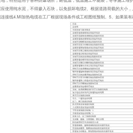
地，特别适用于各种防爆场所；耐低温，低温施工不脆裂，冬季施工维护方
层应使用纯水泥，不得掺入石块，以免损坏电缆2、根据道路荷载的大小，
连接线4.MI加热电缆在工厂根据现场条件或工程图纸预制。5、如果装