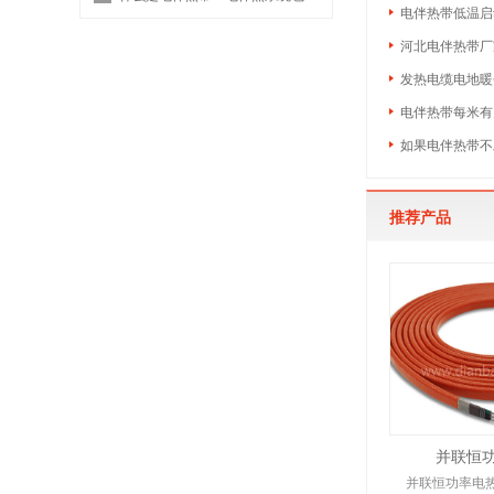
电伴热带低温启
河北电伴热带厂
发热电缆电地暖
电伴热带每米有
如果电伴热带不
推荐产品
并联恒
并联恒功率电