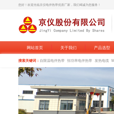
您好！欢迎光临京仪电伴热带优质厂家，我们竭诚为您服务！
网站首页
关于我们
产品选型
搜索关键词：
自限温电伴热带
恒功率电伴热带
发热电缆