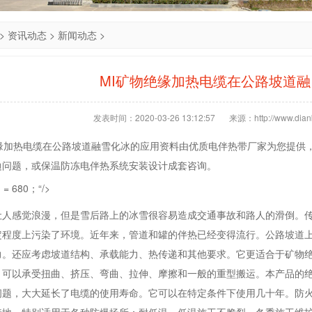
>
资讯动态
>
新闻动态
>
MI矿物绝缘加热电缆在公路坡道
发表时间：2020-03-26 13:12:57
来源：http://www.dianb
绝缘加热电缆在公路坡道融雪化冰的应用资料由优质电伴热带厂家为您提供
边问题，或保温防冻电伴热系统安装设计成套咨询。
th = 680；“/>
让人感觉浪漫，但是雪后路上的冰雪很容易造成交通事故和路人的滑倒。
定程度上污染了环境。近年来，管道和罐的伴热已经变得流行。公路坡道
力。还应考虑坡道结构、承载能力、热传递和其他要求。它更适合于矿物绝
，可以承受扭曲、挤压、弯曲、拉伸、摩擦和一般的重型搬运。本产品的
问题，大大延长了电缆的使用寿命。它可以在特定条件下使用几十年。防