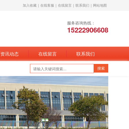
加入收藏
|
在线客服
|
在线留言
|
联系我们
|
网站地图
服务咨询热线：
15222906608
资讯动态
在线留言
联系我们