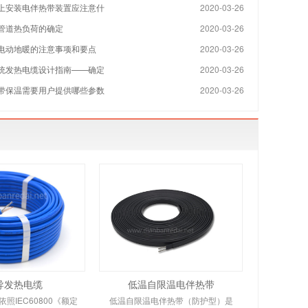
上安装电伴热带装置应注意什
2020-03-26
管道热负荷的确定
2020-03-26
电动地暖的注意事项和要点
2020-03-26
统发热电缆设计指南——确定
2020-03-26
带保温需要用户提供哪些参数
2020-03-26
导发热电缆
低温自限温电伴热带
照IEC60800《额定
低温自限温电伴热带（防护型）是