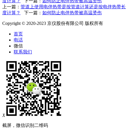
度计算？
下一篇：
如何防止电伴热带被高温烫伤
上一篇：
管道上使用电伴热带是按管道计算还是按电伴热带长
度计算？
下一篇：
如何防止电伴热带被高温烫伤
Copyright © 2020-2023 京仪股份有限公司 版权所有
首页
电话
微信
联系我们
X
截屏，微信识别二维码