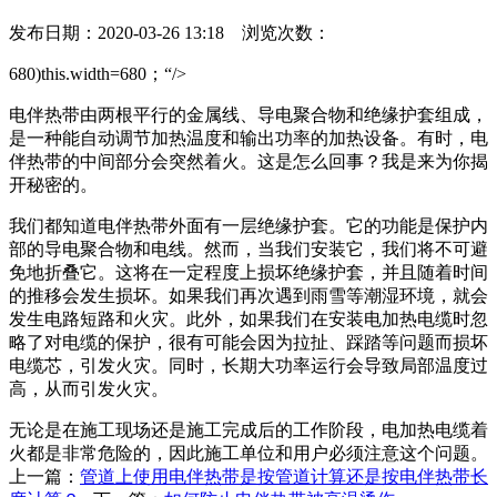
发布日期：2020-03-26 13:18 浏览次数：
680)this.width=680；“/>
电伴热带由两根平行的金属线、导电聚合物和绝缘护套组成，
是一种能自动调节加热温度和输出功率的加热设备。有时，电
伴热带的中间部分会突然着火。这是怎么回事？我是来为你揭
开秘密的。
我们都知道电伴热带外面有一层绝缘护套。它的功能是保护内
部的导电聚合物和电线。然而，当我们安装它，我们将不可避
免地折叠它。这将在一定程度上损坏绝缘护套，并且随着时间
的推移会发生损坏。如果我们再次遇到雨雪等潮湿环境，就会
发生电路短路和火灾。此外，如果我们在安装电加热电缆时忽
略了对电缆的保护，很有可能会因为拉扯、踩踏等问题而损坏
电缆芯，引发火灾。同时，长期大功率运行会导致局部温度过
高，从而引发火灾。
无论是在施工现场还是施工完成后的工作阶段，电加热电缆着
火都是非常危险的，因此施工单位和用户必须注意这个问题。
上一篇：
管道上使用电伴热带是按管道计算还是按电伴热带长