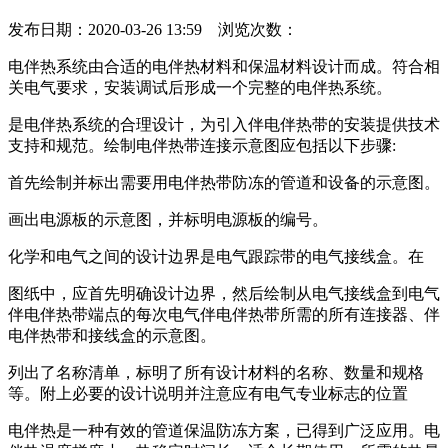
发布日期：2020-03-26 13:59 浏览次数：
电伴热系统由合适的电伴热材料和保温材料设计而成。符合相
关电气要求，安装调试后形成一个完整的电伴热系统。
是电伴热系统的合理设计，为引入伴电伴热带的安装提供技术
支持和规范。绘制电伴热带连接示意图应包括以下步骤:
首先绘制并标出需要用电伴热带防冻的管道和设备的示意图。
画出电源板的示意图，并标明电源板的编号。
化学和电气之间的设计边界是电气跟踪带的电气接线盒。在
图纸中，应首先明确设计边界，然后绘制从电气接线盒到电气
伴电伴热带端点的每次电气伴电伴热带所需的所有连接器、伴
电伴热带和接线盒的示意图。
列出了名称清单，标明了所有设计材料的名称、数量和规格
等。附上必要的设计说明并注意应有电气专业标志的位置
电伴热是一种有效的管道保温防冻方案，已得到广泛应用。电