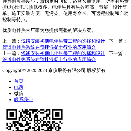
伴热温度梯度小，热稳定时间长，适合长期使用。所需的热量
(电力)比电加热低得多。电伴热具有热效率高、节能、设计简
单、施工安装方便、无污染、使用寿命长、可远程控制和自动
控制等特点。
优质电伴热带厂家为您提供完整的解决方案。
上一篇：
浅谈安装初期电伴热带工程的选择和设计
下一篇：
管道电伴热系统在预拌混凝土行业的应用简介
上一篇：
浅谈安装初期电伴热带工程的选择和设计
下一篇：
管道电伴热系统在预拌混凝土行业的应用简介
Copyright © 2020-2023 京仪股份有限公司 版权所有
首页
电话
微信
联系我们