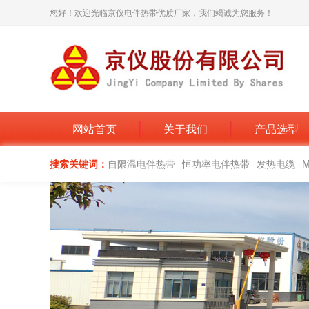
您好！欢迎光临京仪电伴热带优质厂家，我们竭诚为您服务！
网站首页
关于我们
产品选型
搜索关键词：
自限温电伴热带
恒功率电伴热带
发热电缆