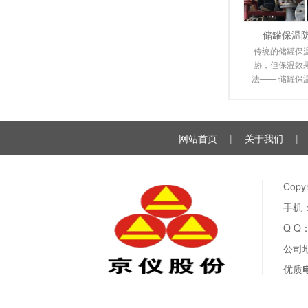
储罐保温
传统的储罐保
热，但保温效
法—— 储罐保
电伴热保温系
由于
网站首页
|
关于我们
|
Cop
手机：
Q Q
公司
优质