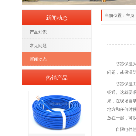
当前位置：
主页
新闻动态
产品知识
常见问题
新闻动态
防冻保温
问题，或保温
热销产品
防冻保温
畅通。这就要
果，在现场自
地方和任何时
放在一起，可
自限电伴