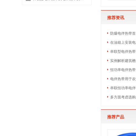
推荐资讯
防爆电伴热带首
在油箱上安装电
串联型电伴热带
实例解析建筑檐
恒功率电伴热带
电伴热带用于农
串联恒功率电伴
多方面考虑选购
推荐产品