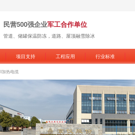
民营500强企业
军工合作单位
管道、储罐保温防冻，道路、屋顶融雪除冰
项目支持
工程应用
行业标准
MI加热电缆