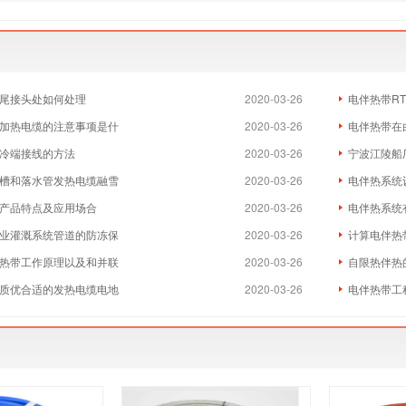
尾接头处如何处理
2020-03-26
电伴热带R
加热电缆的注意事项是什
2020-03-26
电伴热带在
冷端接线的方法
2020-03-26
宁波江陵船
槽和落水管发热电缆融雪
2020-03-26
电伴热系统
产品特点及应用场合
2020-03-26
电伴热系统
业灌溉系统管道的防冻保
2020-03-26
计算电伴热
热带工作原理以及和并联
2020-03-26
自限热伴热
质优合适的发热电缆电地
2020-03-26
电伴热带工