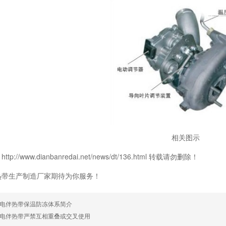
相关图示
p://www.dianbanredai.net/news/dt/136.html 转载请勿删除！
热带生产制造厂家期待为你服务！
电伴热带保温防冻体系简介
电伴热带严禁互相重叠或交叉使用