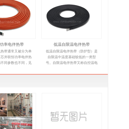
功率电伴热带
低温自限温电伴热带
电热带通常又被分为单
低温自限温电伴热带（防护型）是
三芯并联恒功率电伴热
自限温中温度基础较低的一类型
构不同参数也不同，见
号。自限温电伴热带又称自控温电
绍。并联恒功率电热带
伴热带，它是新一代唯一带状恒温
多个发热节在
电热产品，由高分子