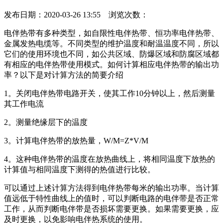
发布日期：2020-03-26 13:55 浏览次数：
电伴热带有多种类型，如自限性电伴热带、恒功率电伴热带、
金属发热电缆等。不同类型的维护温度和耐温温度不同，所以
它们的使用环境也不同，如公共区域、防爆区域和防腐区域都
有相应的电伴热带使用模式。如何计算相应电伴热带的输出功
率？以下是对计算方法的简要介绍
1。关闭电伴热带电路开关，使其工作10分钟以上，然后测量
其工作电流
2。测量绝缘层下的温度
3。计算电伴热带的放热量，W/M=Z*V/M
4。这种电伴热带的温度在放热曲线上，将相同温度下放热的
计算值与相同温度下测得的热值进行比较。
可以通过上述计算方法得到电伴热带每米的输出功率。当计算
值远低于特性曲线上的值时，可以判断电路的电伴带是否正常
工作，从而判断电伴带是否损坏需要更换。如果需要更换，应
及时更换，以免影响电伴热系统的使用。