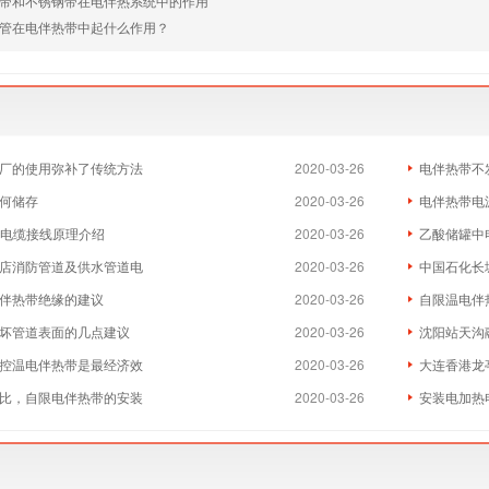
带和不锈钢带在电伴热系统中的作用
管在电伴热带中起什么作用？
厂的使用弥补了传统方法
2020-03-26
电伴热带不
何储存
2020-03-26
电伴热带电
热电缆接线原理介绍
2020-03-26
乙酸储罐中
店消防管道及供水管道电
2020-03-26
中国石化长
伴热带绝缘的建议
2020-03-26
自限温电伴
坏管道表面的几点建议
2020-03-26
沈阳站天沟
控温电伴热带是最经济效
2020-03-26
大连香港龙
比，自限电伴热带的安装
2020-03-26
安装电加热