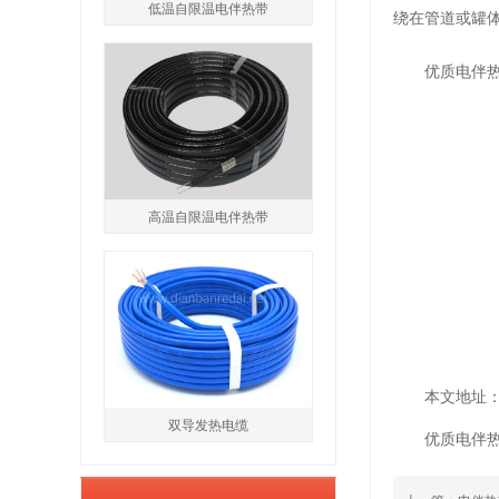
低温自限温电伴热带
绕在管道或罐
优质电伴
高温自限温电伴热带
本文地址：htt
双导发热电缆
优质电伴