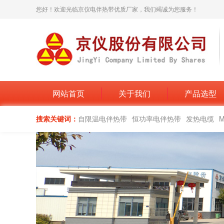
您好！欢迎光临京仪电伴热带优质厂家，我们竭诚为您服务！
网站首页
关于我们
产品选型
搜索关键词：
自限温电伴热带
恒功率电伴热带
发热电缆