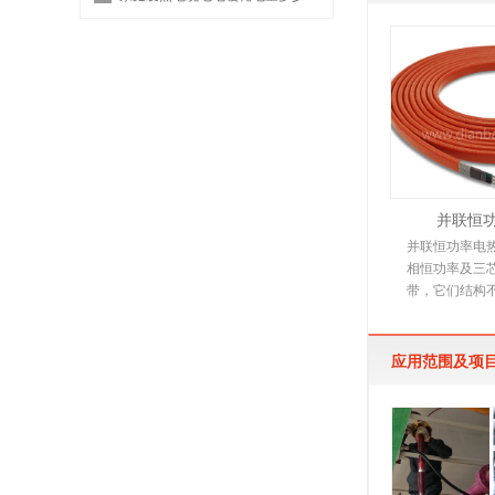
并联恒
并联恒功率电
相恒功率及三
带，它们结构
下文详细介绍
是由多
应用范围及项