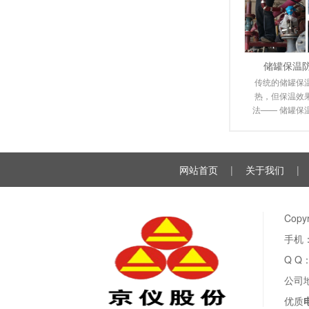
储罐保温
传统的储罐保
热，但保温效
法—— 储罐保
电伴热保温系
由于
网站首页
|
关于我们
|
Cop
手机：
Q Q
公司
优质