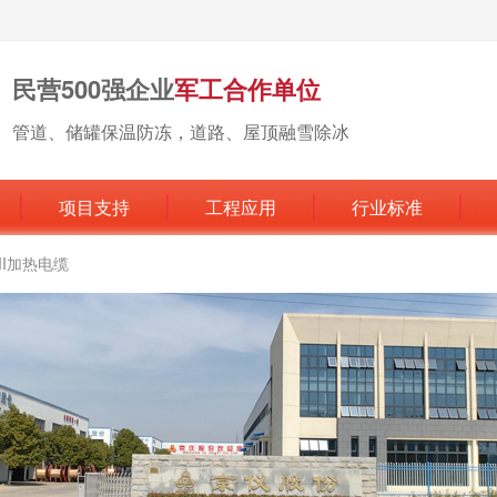
民营500强企业
军工合作单位
管道、储罐保温防冻，道路、屋顶融雪除冰
项目支持
工程应用
行业标准
MI加热电缆