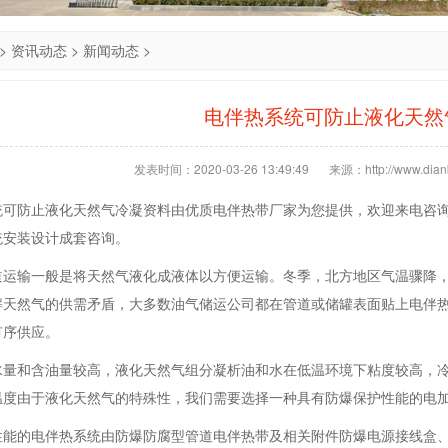
>
资讯动态
>
新闻动态
>
电伴热系统可防止液化天然
发表时间：2020-03-26 13:49:49
来源：http://www.dianb
统可防止液化天然气冷凝资料由优质电伴热带厂家为您提供，欢迎来电咨
统安装设计成套咨询。
道运输一般是将天然气液化成液体以方便运输。冬季，北方地区气温骤降
解天然气的供需矛盾，大多数油气储运公司都在管道或储罐表面贴上电伴
有序供应。
水量和含油量较高，液化天然气组分凝析油和水在低温环境下粘度较高，
温度由于液化天然气的特殊性，我们需要选择一种具有防爆保护性能的电
性能的电伴热系统由防爆防腐型管道电伴热带及相关附件防爆电源接线盒