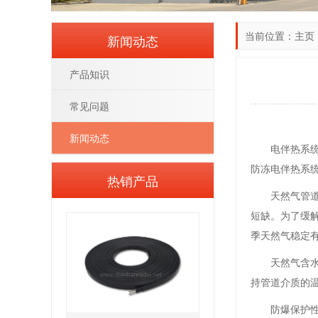
当前位置：
主页
新闻动态
产品知识
常见问题
新闻动态
电伴热系
防冻电伴热系
热销产品
天然气管
短缺。为了缓
季天然气稳定
天然气含
持管道介质的
防爆保护