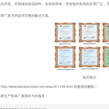
体的外部，外部铺设保温材料。安装很简单。管道电伴热系统应用广泛，
热带厂家为您提供完整的解决方案。
相关图示
p://www.dianbanredai.net/news/dt/1199.html 转载请勿删除！
热带生产制造厂家期待为你服务！