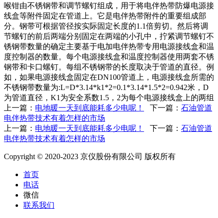
喉钳由不锈钢带和调节螺钉组成，用于将电伴热带防爆电源接
线盒等附件固定在管道上。它是电伴热带附件的重要组成部
分。钢带可根据管径按实际固定长度的1.1倍剪切。然后将调
节螺钉的前后两端分别固定在两端的小孔中，拧紧调节螺钉不
锈钢带数量的确定主要基于电加电伴热带专用电源接线盒和温
度控制器的数量。每个电源接线盒和温度控制器使用两套不锈
钢带和卡口螺钉。每组不锈钢带的长度取决于管道的直径。例
如，如果电源接线盒固定在DN100管道上，电源接线盒所需的
不锈钢带数量为:L=D*3.14*k1*2=0.1*3.14*1.5*2=0.942米，D
为管道直径，K1为安全系数1.5，2为每个电源接线盒上的两组
上一篇：
电地暖一天到底能耗多少电呢！
下一篇：
石油管道
电伴热带技术有着怎样的市场
上一篇：
电地暖一天到底能耗多少电呢！
下一篇：
石油管道
电伴热带技术有着怎样的市场
Copyright © 2020-2023 京仪股份有限公司 版权所有
首页
电话
微信
联系我们