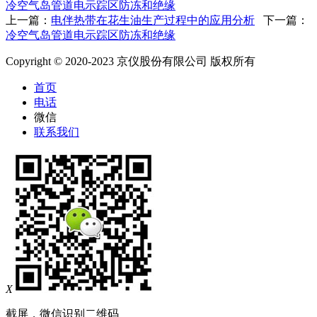
冷空气岛管道电示踪区防冻和绝缘
上一篇：
电伴热带在花生油生产过程中的应用分析
下一篇：
冷空气岛管道电示踪区防冻和绝缘
Copyright © 2020-2023 京仪股份有限公司 版权所有
首页
电话
微信
联系我们
X
截屏，微信识别二维码