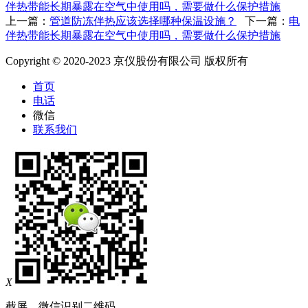
伴热带能长期暴露在空气中使用吗，需要做什么保护措施
上一篇：
管道防冻伴热应该选择哪种保温设施？
下一篇：
电
伴热带能长期暴露在空气中使用吗，需要做什么保护措施
Copyright © 2020-2023 京仪股份有限公司 版权所有
首页
电话
微信
联系我们
X
截屏，微信识别二维码