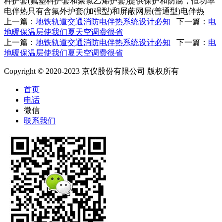
种护套(氟塑料护套和聚氯乙烯护套)提供保护和防腐，恒功率
电伴热只有含氟外护套(加强型)和屏蔽网层(普通型)电伴热
上一篇：
地铁轨道交通消防电伴热系统设计必知
下一篇：
电
地暖保温层使我们夏天空调费很省
上一篇：
地铁轨道交通消防电伴热系统设计必知
下一篇：
电
地暖保温层使我们夏天空调费很省
Copyright © 2020-2023 京仪股份有限公司 版权所有
首页
电话
微信
联系我们