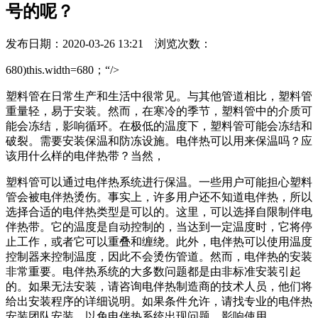
号的呢？
发布日期：2020-03-26 13:21 浏览次数：
680)this.width=680；“/>
塑料管在日常生产和生活中很常见。与其他管道相比，塑料管
重量轻，易于安装。然而，在寒冷的季节，塑料管中的介质可
能会冻结，影响循环。在极低的温度下，塑料管可能会冻结和
破裂。需要安装保温和防冻设施。电伴热可以用来保温吗？应
该用什么样的电伴热带？当然，
塑料管可以通过电伴热系统进行保温。一些用户可能担心塑料
管会被电伴热烫伤。事实上，许多用户还不知道电伴热，所以
选择合适的电伴热类型是可以的。这里，可以选择自限制伴电
伴热带。它的温度是自动控制的，当达到一定温度时，它将停
止工作，或者它可以重叠和缠绕。此外，电伴热可以使用温度
控制器来控制温度，因此不会烫伤管道。然而，电伴热的安装
非常重要。电伴热系统的大多数问题都是由非标准安装引起
的。如果无法安装，请咨询电伴热制造商的技术人员，他们将
给出安装程序的详细说明。如果条件允许，请找专业的电伴热
安装团队安装，以免电伴热系统出现问题，影响使用。