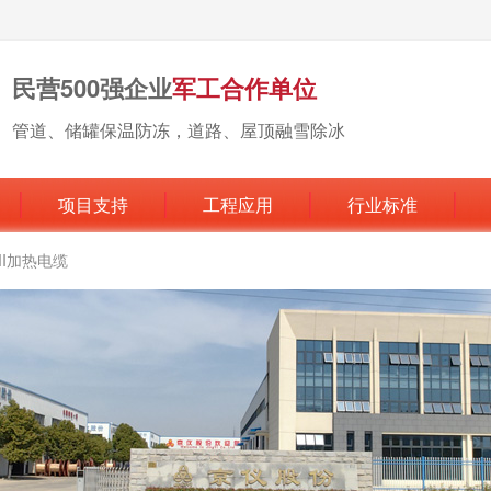
民营500强企业
军工合作单位
管道、储罐保温防冻，道路、屋顶融雪除冰
项目支持
工程应用
行业标准
MI加热电缆