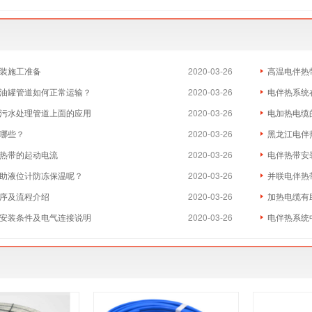
装施工准备
2020-03-26
高温电伴热
油罐管道如何正常运输？
2020-03-26
电伴热系统
污水处理管道上面的应用
2020-03-26
电加热电缆
哪些？
2020-03-26
黑龙江电伴
热带的起动电流
2020-03-26
电伴热带安
助液位计防冻保温呢？
2020-03-26
并联电伴热
序及流程介绍
2020-03-26
加热电缆有
安装条件及电气连接说明
2020-03-26
电伴热系统