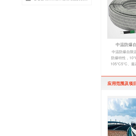
中温防爆
中温防爆自限
防爆特性，10
105℃5℃、最
自限温电伴热
带，它是
应用范围及项