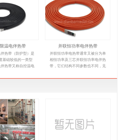
限温电伴热带
并联恒功率电伴热带
电伴热带（防护型）是
并联恒功率电热带通常又被分为单
度基础较低的一类型
相恒功率及三芯并联恒功率电伴热
电伴热带又称自控温电
带，它们结构不同参数也不同，见
是新一代唯一带状恒温
下文详细介绍。并联恒功率电热带
产品，由高分子
是由多个发热节在