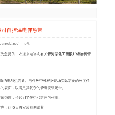
我司自控温电伴热带
anredai.net/
人气：
家为您提供，欢迎来电咨询有关
青海某化工硫酸贮罐物料管
管道的电加热需要。电伴热带可根据现场实际需要的长度任
体的表面，以满足其复杂的管道安装场合。
整体强度，还起到了传热和散热的作用。
首先，该项目将安装和调试其