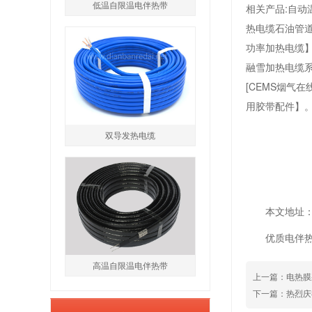
低温自限温电伴热带
相关产品:自动
热电缆石油管道
功率加热电缆】
融雪加热电缆系
[CEMS烟气
用胶带配件】。
双导发热电缆
本文地址：htt
优质电伴
高温自限温电伴热带
上一篇：
电热膜
下一篇：
热烈庆