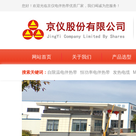
您好！欢迎光临京仪电伴热带优质厂家，我们竭诚为您服务！
网站首页
关于我们
产品选型
搜索关键词：
自限温电伴热带
恒功率电伴热带
发热电缆