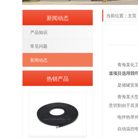
当前位置：
主页
新闻动态
产品知识
常见问题
新闻动态
青海某化
道项目选用我
热销产品
是储罐安
青海某大
意切割由于其
电伴热带
自动温控