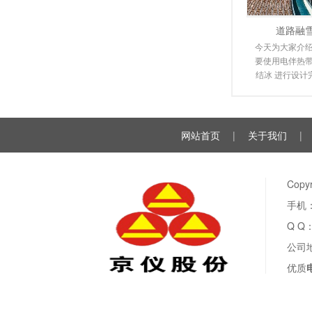
道路融
今天为大家介绍
要使用电伴热带
结冰 进行设计
潮来临时，道
雪，
网站首页
|
关于我们
|
Cop
手机：
Q Q
公司
优质