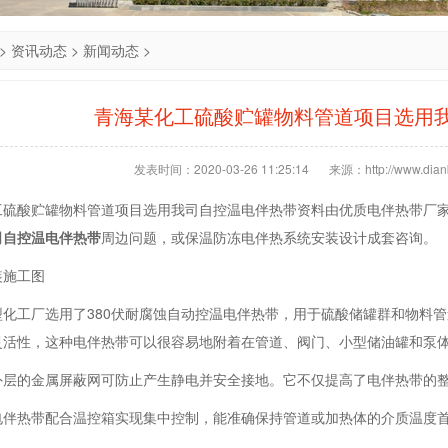
>
资讯动态
>
新闻动态
>
青海某化工硫酸贮罐物料管道项目选用
发表时间：2020-03-26 11:25:14
来源：http://www.dianb
工硫酸贮罐物料管道项目选用我司自控温电伴热带资料由优质电伴热带厂
司自控温电伴热带
周边问题，或保温防冻电伴热系统安装设计成套咨询。
装施工图
型化工厂选用了380伏耐腐蚀自动控温电伴热带，用于硫酸储罐群和物料
灵活性，这种电伴热带可以很容易地附着在管道、阀门、小型储油罐和泵
外层的金属屏蔽网可防止产生静电并安全接地。它不仅提高了电伴热带的
电伴热带配合温控箱实现集中控制，能准确保持管道或加热体的介质温度