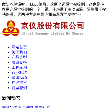
做防冻保温时， ldquo绝热。这两个词经常被提到，这也是许
多用户经常提到的一个问题。伴热属于主动保温，隔热属于被
动保温。这两种方法在防冻和保温方面发挥" />
网站首页
关于我们
产品选型
项目支持
工程应用
行业标准
资讯动态
在线留言
联系我们
新闻动态
产品知识
常见问题
新闻动态