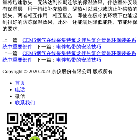
量将迅速散失，无法达到长期连续的保温效果。伴热室外安装
有保温层，用于持续补充热量。隔热可以减少或防止补偿热的
损失。两者相互作用，相互配合，即使在极冷的环境下也能起
到很好的防冻保温效果。此外，还能满足降低能耗、节能环保
的要求。
上一篇：
CEMS烟气在线采集特氟龙伴热复合管是环保装备系
统中重要部件
下一篇：
电伴热带的安装技巧
上一篇：
CEMS烟气在线采集特氟龙伴热复合管是环保装备系
统中重要部件
下一篇：
电伴热带的安装技巧
Copyright © 2020-2023 京仪股份有限公司 版权所有
首页
电话
微信
联系我们