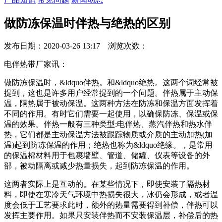
做防冻保温时伴热与绝热的区别
发布日期：2020-03-26 13:17 浏览次数：
电伴热带厂家讯：
做防冻保温时，&ldquo伴热。和&ldquo绝热。这两个词经常被
提到，这也是许多用户经常提到的一个问题。伴热属于主动保
温，隔热属于被动保温。这两种方法在防冻和保温方面发挥着
不同的作用。有时它们需要一起使用，以确保防冻、保温或保
温的效果。伴热一般有三种类型:电伴热、蒸汽伴热和热水伴
热，它们都是主动保温方法被跟踪物质或介质的主动加热(加
温)起到防冻保温的作用；绝热也称为&ldquo绝缘。，是常用
的保温棉材料用于包裹墙壁、管道、储罐、仪表等设备的外
部，被动隔离或减少热量损失，起到防冻保温的作用。
这两者实际上是互动的。在某些情况下，即使安装了隔热材
料，即使在寒冷天气环境中热损失很大，冰仍会形成，或者温
度会低于工艺要求此时，额外的热量需要得到补偿，伴热可以
发挥主要作用。如果只安装伴热而不安装保温层，补偿后的热