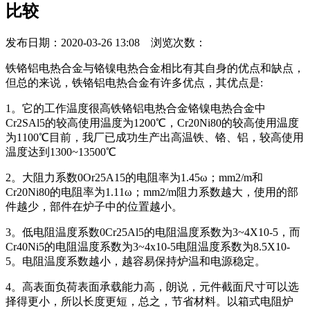
比较
发布日期：2020-03-26 13:08 浏览次数：
铁铬铝电热合金与铬镍电热合金相比有其自身的优点和缺点，
但总的来说，铁铬铝电热合金有许多优点，其优点是:
1。它的工作温度很高铁铬铝电热合金铬镍电热合金中
Cr2SAl5的较高使用温度为1200℃，Cr20Ni80的较高使用温度
为1100℃目前，我厂已成功生产出高温铁、铬、铝，较高使用
温度达到1300~13500℃
2。大阻力系数0Or25A15的电阻率为1.45ω；mm2/m和
Cr20Ni80的电阻率为1.11ω；mm2/m阻力系数越大，使用的部
件越少，部件在炉子中的位置越小。
3。低电阻温度系数0Cr25Al5的电阻温度系数为3~4X10-5，而
Cr40Ni5的电阻温度系数为3~4x10-5电阻温度系数为8.5X10-
5。电阻温度系数越小，越容易保持炉温和电源稳定。
4。高表面负荷表面承载能力高，朗说，元件截面尺寸可以选
择得更小，所以长度更短，总之，节省材料。以箱式电阻炉