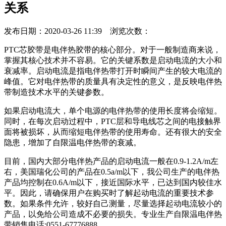
关系
发布日期：2020-03-26 11:39 浏览次数：
PTC芯胶带是电伴热胶带的核心部分。对于一般制造商来说，
掌握其核心技术并不容易。它的关键系数是启动电流的大小和
衰减率。启动电流是指电伴热带打开时瞬间产生的较大电流的
峰值。它对电伴热带的质量具有决定性的意义，是反映电伴热
带制造技术水平的关键参数。
如果启动电流大，单个电源的电伴热带的使用长度将会缩短。
同时，在每次启动过程中，PTC层和导电线芯之间的电接触界
面将被损坏，从而缩短电伴热带的使用寿命。还有很大的安全
隐患，增加了自限温电伴热带的衰减。
目前，国内大部分电伴热产品的启动电流一般在0.9-1.2A/m左
右，美国瑞化公司的产品在0.5a/m以下，我公司生产的电伴热
产品均控制在0.6A/m以下，接近国际水平，已达到国内较佳水
平。因此，请确保用户在购买时了解起动电流的重要技术参
数。如果条件允许，较好自己测量，尽量选择起动电流较小的
产品，以免给公司造成不必要的损失。专业生产自限温电伴热
带销售电话:0551-67776888