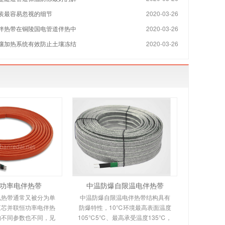
装最容易忽视的细节
2020-03-26
伴热带在铜陵国电管道伴热中
2020-03-26
壤加热系统有效防止土壤冻结
2020-03-26
功率电伴热带
中温防爆自限温电伴热带
电热带通常又被分为单
中温防爆自限温电伴热带结构具有
三芯并联恒功率电伴热
防爆特性，10℃环境最高表面温度
构不同参数也不同，见
105℃5℃、最高承受温度135℃，