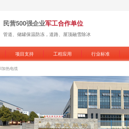
民营500强企业
军工合作单位
管道、储罐保温防冻，道路、屋顶融雪除冰
项目支持
工程应用
行业标准
MI加热电缆