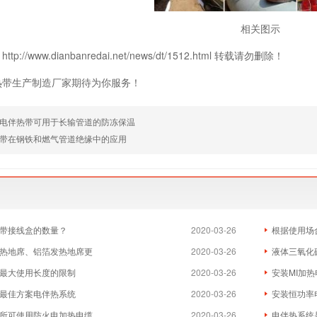
相关图示
p://www.dianbanredai.net/news/dt/1512.html 转载请勿删除！
热带生产制造厂家期待为你服务！
电伴热带可用于长输管道的防冻保温
带在钢铁和燃气管道绝缘中的应用
带接线盒的数量？
2020-03-26
根据使用场
热地席、铝箔发热地席更
2020-03-26
液体三氧化
最大使用长度的限制
2020-03-26
安装MI加
最佳方案电伴热系统
2020-03-26
安装恒功率
所可使用防火电加热电缆
2020-03-26
电伴热系统