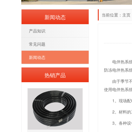
当前位置：
主页
新闻动态
产品知识
常见问题
新闻动态
电伴热系
防冻电伴热系
热销产品
由于季节
使用电伴热系
1。现场
2。材料的
3。各种