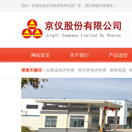
您好！欢迎光临京仪电伴热带优质厂家，我们竭诚为您服务！
网站首页
关于我们
产品选型
搜索关键词：
自限温电伴热带
恒功率电伴热带
发热电缆