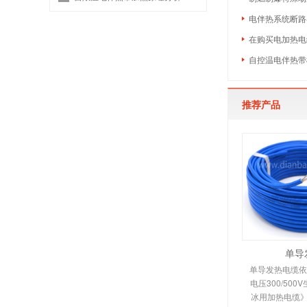
电伴热系统断路
在购买电加热电
自控温电伴热带
推荐产品
单导
单导发热电缆依照
电压300/50
冰用加热电缆》