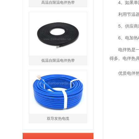
4。如果
高温自限温电伴热带
利用节温
5。供应
6。电加
电伴热是
得多。电伴热
低温自限温电伴热带
优质电伴
双导发热电缆