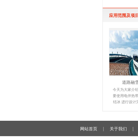
缆适用范围 本
烯绝缘，
应用范围及项
道路融
今天为大家介绍
要使用电伴热带
结冰 进行设计
潮来临时，道
雪，
网站首页
|
关于我们
|