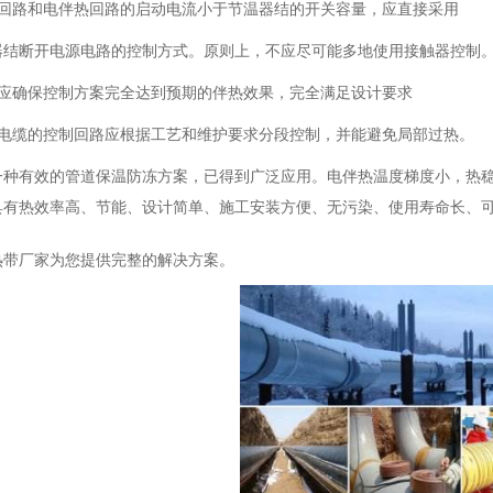
单回路和电伴热回路的启动电流小于节温器结的开关容量，应直接采用
器结断开电源电路的控制方式。原则上，不应尽可能多地使用接触器控制
商应确保控制方案完全达到预期的伴热效果，完全满足设计要求
热电缆的控制回路应根据工艺和维护要求分段控制，并能避免局部过热。
一种有效的管道保温防冻方案，已得到广泛应用。电伴热温度梯度小，热稳
具有热效率高、节能、设计简单、施工安装方便、无污染、使用寿命长、
热带厂家为您提供完整的解决方案。