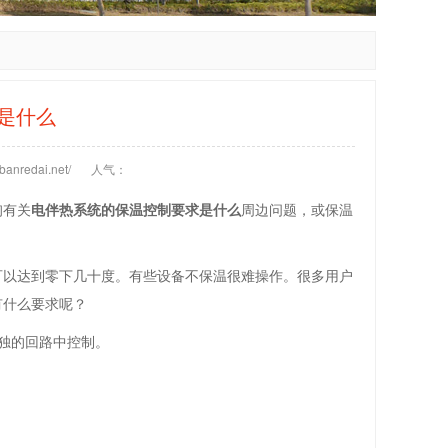
是什么
anredai.net/
人气：
询有关
电伴热系统的保温控制要求是什么
周边问题，或保温
可以达到零下几十度。有些设备不保温很难操作。很多用户
有什么要求呢？
独的回路中控制。