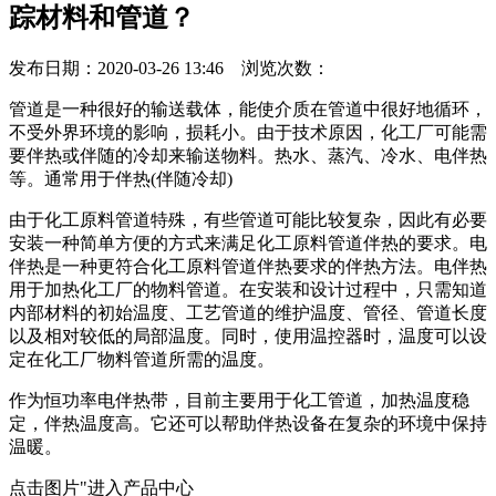
踪材料和管道？
发布日期：2020-03-26 13:46 浏览次数：
管道是一种很好的输送载体，能使介质在管道中很好地循环，
不受外界环境的影响，损耗小。由于技术原因，化工厂可能需
要伴热或伴随的冷却来输送物料。热水、蒸汽、冷水、电伴热
等。通常用于伴热(伴随冷却)
由于化工原料管道特殊，有些管道可能比较复杂，因此有必要
安装一种简单方便的方式来满足化工原料管道伴热的要求。电
伴热是一种更符合化工原料管道伴热要求的伴热方法。电伴热
用于加热化工厂的物料管道。在安装和设计过程中，只需知道
内部材料的初始温度、工艺管道的维护温度、管径、管道长度
以及相对较低的局部温度。同时，使用温控器时，温度可以设
定在化工厂物料管道所需的温度。
作为恒功率电伴热带，目前主要用于化工管道，加热温度稳
定，伴热温度高。它还可以帮助伴热设备在复杂的环境中保持
温暖。
点击图片"进入产品中心