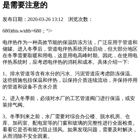
是需要注意的
发布日期：2020-03-26 13:12 浏览次数：
680)this.width=680；“/>
电伴热作为一种高效节能的保温防冻方法，广泛应用于管道和
储罐。进入冬季后，管道电伴热系统开始启动，但大部分地区
在冬季需要取暖和用电，这是用电高峰时期。因此，在使用电
伴热系统时，应考虑电伴热的消耗和成本。具体介绍一下:
1。排水管道等含有水分的污水、污泥管道应考虑防冻保温。
这些措施包括保温和伴热，以保持介质连续流动，并保持停用
的管道和设备不含水介质
2。进入冬季前，必须对水厂的工艺管道阀门进行保温，或安
装排气阀。
3。冬季到来之前，水厂需要对综合办公楼、脱水机房、仓
库、加药室、配电室等的门窗和玻璃的完整性进行全面检查。
看看它是否有能力阻止强风。如果发现问题，需要及时解决，
从而消除不安全因素。