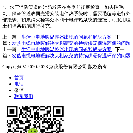
4。水厂消防管道的消防栓应在冬季前彻底检查，如去除毛
刺，保证管道表面光滑安装电伴热系统时，需要毛毡等进行外
部绝缘。如果消火栓等处不利于电伴热系统的缠绕，可采用埋
土和隔离措施进行补充。
上一篇：
生活中电地暖温控器出现的问题和解决方案
下一
篇：
发热电缆电地暖解决大棚蔬菜的持续供暖保温环保的问题
上一篇：
生活中电地暖温控器出现的问题和解决方案
下一
篇：
发热电缆电地暖解决大棚蔬菜的持续供暖保温环保的问题
Copyright © 2020-2023 京仪股份有限公司 版权所有
首页
电话
微信
联系我们