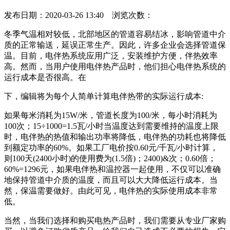
发布日期：2020-03-26 13:40 浏览次数：
冬季气温相对较低，北部地区的管道容易结冰，影响管道中介
质的正常输送，延误正常生产。因此，许多企业会选择管道保
温。目前，电伴热系统应用广泛，安装维护方便，伴热效率
高。然而，当用户使用电伴热产品时，他们担心电伴热系统的
运行成本是否很高。在
下，编辑将为每个人简单计算电伴热带的实际运行成本:
如果每米消耗为15W/米，管道长度为100/米，每小时消耗为
100次；15÷1000=1.5瓦/小时当温度达到需要维持的温度上限
时，电伴热的热值和输出功率将降低，电伴热的功耗也将降低
到额定功率的60%。如果工厂电价按0.60元/千瓦/小时计算，
则100天(2400小时)的使用费为(1.5倍)；2400)&次；0.60倍；
60%=1296元，如果电伴热和温控器一起使用，不仅可以准确
地保持管道中介质的温度，而且可以大大降低运行成本。当
然，保温需要做好。由此可见，电伴热的实际使用成本非常
低。
当然，当我们选择和购买电热产品时，我们需要从专业厂家购