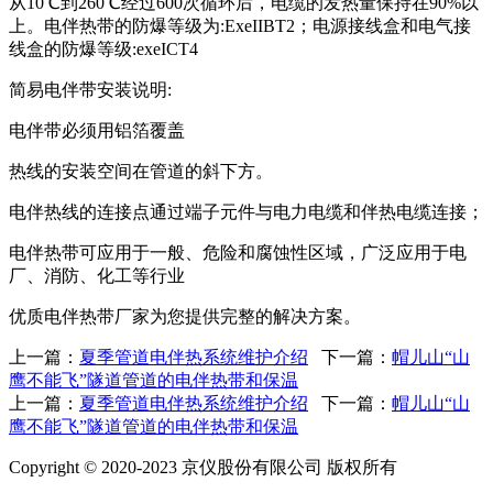
从10℃到260℃经过600次循环后，电缆的发热量保持在90%以
上。电伴热带的防爆等级为:ExeIIBT2；电源接线盒和电气接
线盒的防爆等级:exeICT4
简易电伴带安装说明:
电伴带必须用铝箔覆盖
热线的安装空间在管道的斜下方。
电伴热线的连接点通过端子元件与电力电缆和伴热电缆连接；
电伴热带可应用于一般、危险和腐蚀性区域，广泛应用于电
厂、消防、化工等行业
优质电伴热带厂家为您提供完整的解决方案。
上一篇：
夏季管道电伴热系统维护介绍
下一篇：
帽儿山“山
鹰不能飞”隧道管道的电伴热带和保温
上一篇：
夏季管道电伴热系统维护介绍
下一篇：
帽儿山“山
鹰不能飞”隧道管道的电伴热带和保温
Copyright © 2020-2023 京仪股份有限公司 版权所有