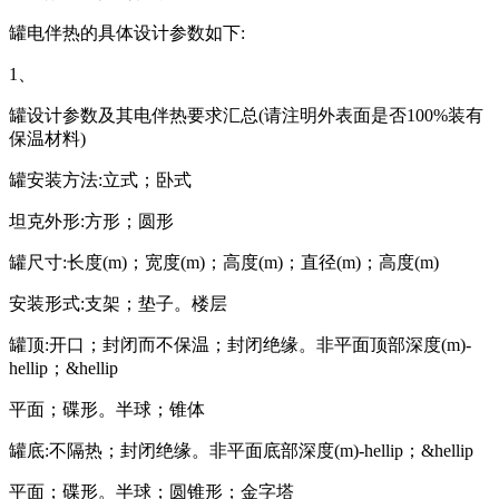
罐电伴热的具体设计参数如下:
1、
罐设计参数及其电伴热要求汇总(请注明外表面是否100%装有
保温材料)
罐安装方法:立式；卧式
坦克外形:方形；圆形
罐尺寸:长度(m)；宽度(m)；高度(m)；直径(m)；高度(m)
安装形式:支架；垫子。楼层
罐顶:开口；封闭而不保温；封闭绝缘。非平面顶部深度(m)-
hellip；&hellip
平面；碟形。半球；锥体
罐底:不隔热；封闭绝缘。非平面底部深度(m)-hellip；&hellip
平面；碟形。半球；圆锥形；金字塔