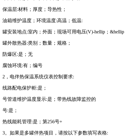
保温层:材料；厚度；导热性；
油箱维护温度；环境温度:高温；低温:
罐安装地点:室内；外面；现场可用电压(V)-hellip；&hellip
罐外散热器:类别；数量；规格；
防爆区:是；无
腐蚀环境:有；编号
2，电伴热保温系统仪表控制要求:
线路配电保护柜:是；
号管道维护温度显示:是；带热线故障监控的
号:是；
热线能耗管理:是；第256号+
3。如果是多罐伴热项目，请按以下参数填写表格: