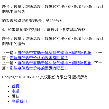
序号；数量；绝缘温度；罐体尺寸:长×宽×高/直径×高；设计
图纸中编号为
的采暖线路能耗管理:是；第256号+
4。如果是多罐伴热项目，请按以下参数填写表格:
序号；数量；绝缘温度；罐体尺寸:长×宽×高/直径×高；设计
图纸中的编号
上一篇：
电伴热带有助于解决储气罐排水阀结冰现象
下一
篇：
影响电伴热带价格的因素有哪些？
上一篇：
电伴热带有助于解决储气罐排水阀结冰现象
下一
篇：
影响电伴热带价格的因素有哪些？
Copyright © 2020-2023 京仪股份有限公司 版权所有
首页
电话
微信
联系我们