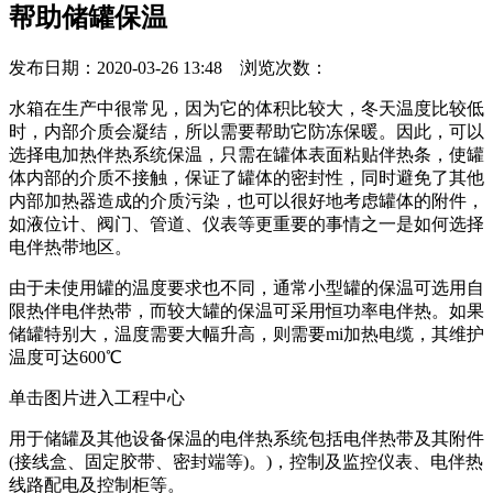
帮助储罐保温
发布日期：2020-03-26 13:48 浏览次数：
水箱在生产中很常见，因为它的体积比较大，冬天温度比较低
时，内部介质会凝结，所以需要帮助它防冻保暖。因此，可以
选择电加热伴热系统保温，只需在罐体表面粘贴伴热条，使罐
体内部的介质不接触，保证了罐体的密封性，同时避免了其他
内部加热器造成的介质污染，也可以很好地考虑罐体的附件，
如液位计、阀门、管道、仪表等更重要的事情之一是如何选择
电伴热带地区。
由于未使用罐的温度要求也不同，通常小型罐的保温可选用自
限热伴电伴热带，而较大罐的保温可采用恒功率电伴热。如果
储罐特别大，温度需要大幅升高，则需要mi加热电缆，其维护
温度可达600℃
单击图片进入工程中心
用于储罐及其他设备保温的电伴热系统包括电伴热带及其附件
(接线盒、固定胶带、密封端等)。)，控制及监控仪表、电伴热
线路配电及控制柜等。