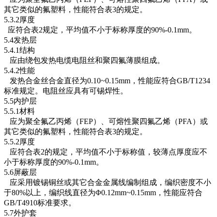
其它类似的氟塑料，性能符合表3的规定。
5.3.2厚度
应符合表2规定，平均值不小于标称厚度的90%-0.1mm。
5.4发热层
5.4.1结构
应由绕包发热电缆电阻丝和聚四氟薄膜组成。
5.4.2性能
发热合金丝合金直径为0.10~0.15mm，性能应符合GB/T1234
标准规定。电阻丝应具有可锡焊性。
5.5内护层
5.5.1材料
应为聚全氟乙丙烯（FEP）、可熔性聚四氟乙烯（PFA）或
其它类似的氟塑料，性能符合表3的规定。
5.5.2厚度
应符合表2的规定，平均值不小于标称值，较薄点厚度应不
小于标称厚度的90%-0.1mm。
5.6屏蔽层
应采用镀锡铜丝或其它合金金属线编制组成，编织密度不小
于80%以上，编织线直径为Φ0.12mm~0.15mm，性能应符合
GB/T4910标准要求。
5.7外护套