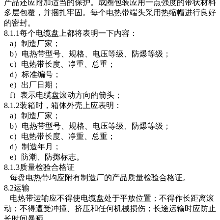
产品还应附加适当的保护。成圈包装应用一点强度的带状材料
多层包覆，并捆扎牢固。每个电热带端头采用热缩帽进行良好
的密封。
8.1.1每个电缆盘上都将表明一下内容：
a）制造厂家；
b）电热带型号、规格、电压等级、防爆等级；
c）电热带长度、净重、总重；
d）标准编号；
e）出厂日期；
f）表示电缆盘滚动方向的箭头；
8.1.2装箱时，箱体外壳上应表明：
a）制造厂家；
b）电热带型号、规格、电压等级、防爆等级；
c）电热带长度、净重、总重；
d）制造年月；
e）防潮、防掷标志。
8.1.3质量检验合格证
每盘电热带均应附有制造厂的产品质量检验合格证。
8.2运输
电热带运输应不得使电缆盘处于平放位置；不得作长距离滚
动；不得遭受冲撞、挤压和任何机械损伤；长途运输时应防止
长时间暴晒。