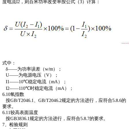
度电流I2，则百米功率改变率按公式（3）计算：
式中：
δ——为功率误差（w/m）；
U——为电源电压（V）；
I1——10℃稳定电流（mA）；
I2——110℃时稳定电流（mA）；
6.10氧指数
按GB/T2046.1、GB/T2046.2规定的方法进行，应符合5.8.6的
要求。
6.11较高表面温度
按GB3836.1规定的方法进行，应符合5.8.7的要求。
7、检验规则