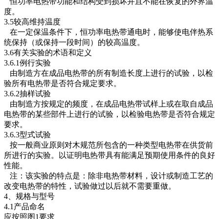
恒功率电热带功能和结构受到损坏并且不能在恢复的外界温
度。
3.5较高维持温度
在一定保温条件下，恒功率电热带通电时，能够使电伴热系
统保持（或保持一段时间）的较高温度。
3.6有关实验的术语和定义
3.6.1例行实验
由制造方在成品电热带的所有制造长度上进行的试验，以检
验所有电热带是否符合规定要求。
3.6.2抽样试验
由制造方按规定的频度，在成品电热带试样上或在取自成品
电热带的某些部件上进行的试验，以检验电热带是否符合规定
要求。
3.6.3型式试验
按一般商业原则对木规范所包含的一种类型电热带在供货前
所进行的实验。以证明电热带具有能满足预期使用条件的良好
性能。
注：该实验的特点是：除非电热带材料，设计或制造工艺的
改变电热带的特性，试验做过以后就不需要重做。
4、规格与型号
4.1产品命名
应按照图1要求