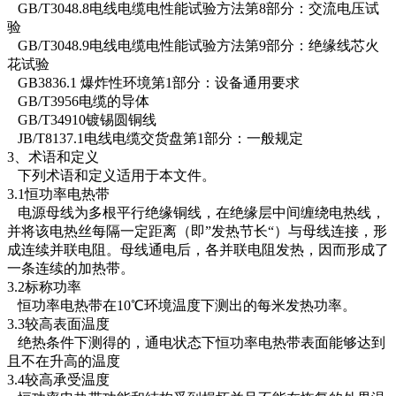
GB/T3048.8电线电缆电性能试验方法第8部分：交流电压试
验
GB/T3048.9电线电缆电性能试验方法第9部分：绝缘线芯火
花试验
GB3836.1 爆炸性环境第1部分：设备通用要求
GB/T3956电缆的导体
GB/T34910镀锡圆铜线
JB/T8137.1电线电缆交货盘第1部分：一般规定
3、术语和定义
下列术语和定义适用于本文件。
3.1恒功率电热带
电源母线为多根平行绝缘铜线，在绝缘层中间缠绕电热线，
并将该电热丝每隔一定距离（即”发热节长“）与母线连接，形
成连续并联电阻。母线通电后，各并联电阻发热，因而形成了
一条连续的加热带。
3.2标称功率
恒功率电热带在10℃环境温度下测出的每米发热功率。
3.3较高表面温度
绝热条件下测得的，通电状态下恒功率电热带表面能够达到
且不在升高的温度
3.4较高承受温度