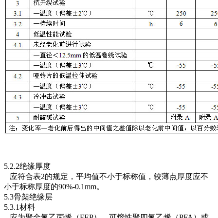
5.2.2绝缘厚度
应符合表2的规定，平均值不小于标称值，较薄点厚度应不
小于标称厚度的90%-0.1mm。
5.3骨架绝缘层
5.3.1材料
应为聚全氟乙丙烯（FEP）、可熔性聚四氟乙烯（PFA）或