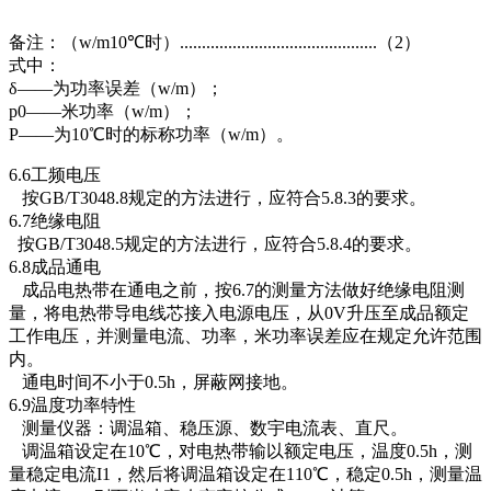
备注：（w/m10℃时）.............................................（2）
式中：
δ——为功率误差（w/m）；
p0——米功率（w/m）；
P——为10℃时的标称功率（w/m）。
6.6工频电压
按GB/T3048.8规定的方法进行，应符合5.8.3的要求。
6.7绝缘电阻
按GB/T3048.5规定的方法进行，应符合5.8.4的要求。
6.8成品通电
成品电热带在通电之前，按6.7的测量方法做好绝缘电阻测
量，将电热带导电线芯接入电源电压，从0V升压至成品额定
工作电压，并测量电流、功率，米功率误差应在规定允许范围
内。
通电时间不小于0.5h，屏蔽网接地。
6.9温度功率特性
测量仪器：调温箱、稳压源、数宇电流表、直尺。
调温箱设定在10℃，对电热带输以额定电压，温度0.5h，测
量稳定电流I1，然后将调温箱设定在110℃，稳定0.5h，测量温