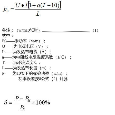
备注：（w/m10℃时）...............................................（1）
式中：
P0——米功率（w/m）；
U——为电源电压（V）；
L——为发热节电流（A）；
a——为电阻线电阻温度系数（1/℃）；
T——为环境温度℃；
L——为发热节长度（m）；
P——为10℃下的标称功率（w/m）；
————功率误差按δ公式（2）计算