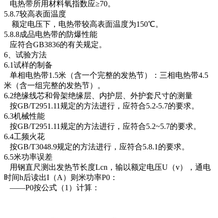
电热带所用材料氧指数应≥70。
5.8.7较高表面温度
额定电压下，电热带较高表面温度为150℃。
5.8.8成品电热带的防爆性能
应符合GB3836的有关规定。
6、试验方法
6.1试样的制备
单相电热带1.5米（含一个完整的发热节）：三相电热带4.5
米（含一组完整的发热节）。
6.2绝缘线芯和骨架绝缘层、内护层、外护套尺寸的测量
按GB/T2951.11规定的方法进行，应符合5.2-5.7的要求。
6.3机械性能
按GB/T2951.11规定的方法进行，应符合5.2~5.7的要求。
6.4工频火花
按GB/T3048.9规定的方法进行，应符合5.8.1的要求。
6.5米功率误差
用钢直尺测出发热节长度Lcn，输以额定电压U（v），通电
时间h后读出I（A）则米功率P0：
——P0按公式（1）计算：