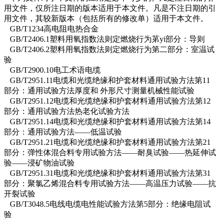
用文件，仅所注日期的版本适用于本文件。凡是不注日期的引
用文件，其较新版本（包括所有的修改单）适用于本文件。
GB/T1234高电阻电热合金
GB/T2406.1塑料用氧指数法则定燃烧行为苐yi部分：导则
GB/T2406.2塑料用氧指数法则定燃烧行为第二部分：室温试
验
GB/T2900.10电工术语电缆
GB/T2951.11电缆和光缆绝缘和护套材料通用试验方法第11
部分：通用试验方法厚度和 外形尺寸测量机械性能试验
GB/T2951.12电缆和光缆绝缘和护套材料通用试验方法第12
部分：通用试验方法热老化试验方法
GB/T2951.14电缆和光缆绝缘和护套材料通用试验方法第14
部分：通用试验方法——低温试验
GB/T2951.21电缆和光缆绝缘和护套材料通用试验方法第21
部分：弹性体混合料专用试验方法——耐臭试验——热延伸试
验——浸矿物油试验
GB/T2951.31电缆和光缆绝缘和护套材料通用试验方法第31
部分：聚氯乙烯混合料专用试验方法——高温压力试验——抗
开裂试验
GB/T3048.5电线电缆电性能试验方法第5部分：绝缘电阻试
验